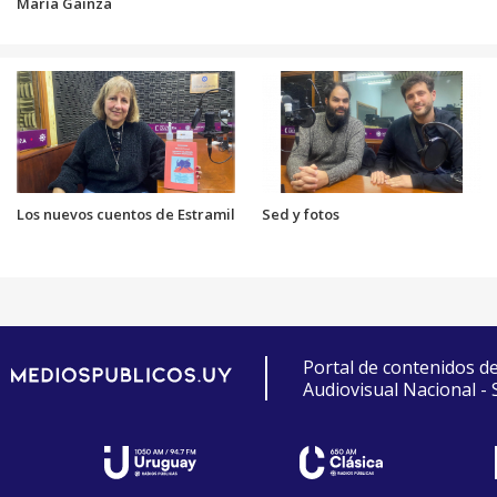
María Gainza
Los nuevos cuentos de Estramil
Sed y fotos
Portal de contenidos d
Audiovisual Nacional -