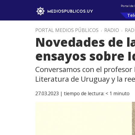
Portal de
Tel
PORTAL MEDIOS PÚBLICOS
.
RADIO
.
RAD
Novedades de la
ensayos sobre I
Conversamos con el profesor N
Literatura de Uruguay y la ree
27.03.2023 |
tiempo de lectura:
< 1
minuto