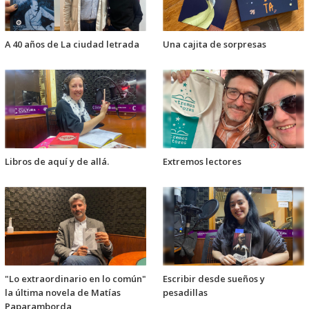
A 40 años de La ciudad letrada
Una cajita de sorpresas
Libros de aquí y de allá.
Extremos lectores
"Lo extraordinario en lo común"
Escribir desde sueños y
la última novela de Matías
pesadillas
Paparamborda