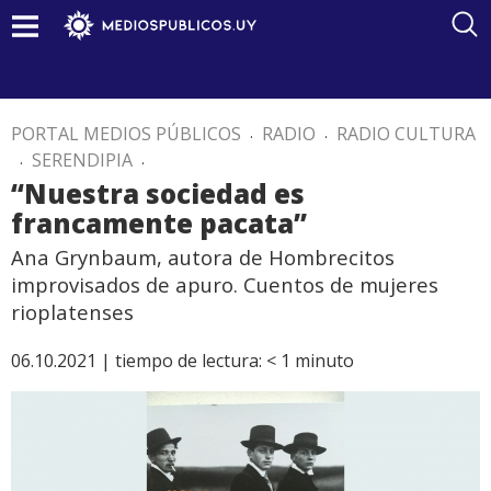
PORTAL MEDIOS PÚBLICOS
.
RADIO
.
RADIO CULTURA
.
SERENDIPIA
.
“Nuestra sociedad es
francamente pacata”
Ana Grynbaum, autora de Hombrecitos
improvisados de apuro. Cuentos de mujeres
rioplatenses
06.10.2021 |
tiempo de lectura:
< 1
minuto