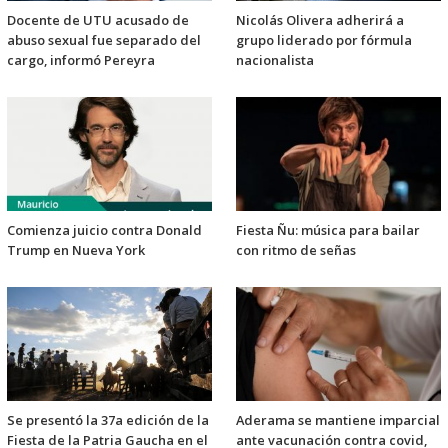
Docente de UTU acusado de
Nicolás Olivera adherirá a
abuso sexual fue separado del
grupo liderado por fórmula
cargo, informó Pereyra
nacionalista
Comienza juicio contra Donald
Fiesta Ñu: música para bailar
Trump en Nueva York
con ritmo de señas
Se presentó la 37a edición de la
Aderama se mantiene imparcial
Fiesta de la Patria Gaucha en el
ante vacunación contra covid,