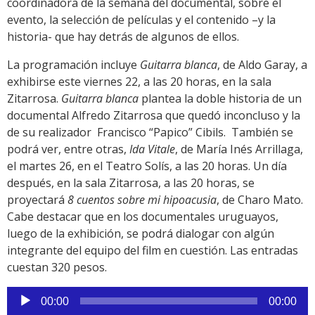
coordinadora de la semana del documental, sobre el
evento, la selección de películas y el contenido –y la
historia- que hay detrás de algunos de ellos.
La programación incluye
Guitarra blanca
, de Aldo Garay, a
exhibirse este viernes 22, a las 20 horas, en la sala
Zitarrosa.
Guitarra blanca
plantea la doble historia de un
documental Alfredo Zitarrosa que quedó inconcluso y la
de su realizador Francisco “Papico” Cibils. También se
podrá ver, entre otras,
Ida Vitale
, de María Inés Arrillaga,
el martes 26, en el Teatro Solís, a las 20 horas. Un día
después, en la sala Zitarrosa, a las 20 horas, se
proyectará
8 cuentos sobre mi hipoacusia
, de Charo Mato.
Cabe destacar que en los documentales uruguayos,
luego de la exhibición, se podrá dialogar con algún
integrante del equipo del film en cuestión. Las entradas
cuestan 320 pesos.
Reproductor
00:00
00:00
de