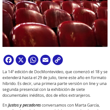
Facebook
X
WhatsApp
Email
Copy
Link
La 14ª edición de DocMontevideo, que comenzó el 18 y se
extenderá hasta el 29 de julio, tiene este año en formato
híbrido. Es decir, una primera parte versión on line y una
segunda presencial con la exhibición de siete
documentales inéditos, dos de ellos extranjeros.
En
Justos y pecadores
conversamos con Marta García,