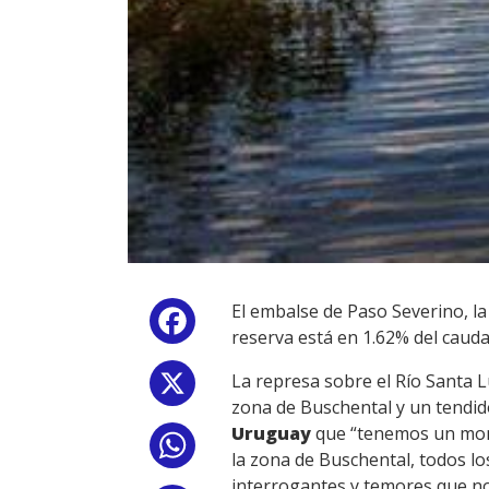
El embalse de Paso Severino, la
Facebook
reserva está en 1.62% del cauda
La represa sobre el Río Santa Lu
X
zona de Buschental y un tendido 
Uruguay
que “tenemos un mont
WhatsApp
la zona de Buschental, todos l
interrogantes y temores que no