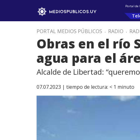
Portal de
Tel
PORTAL MEDIOS PÚBLICOS
.
RADIO
.
RAD
Obras en el río 
agua para el ár
Alcalde de Libertad: “queremo
07.07.2023 |
tiempo de lectura:
< 1
minuto