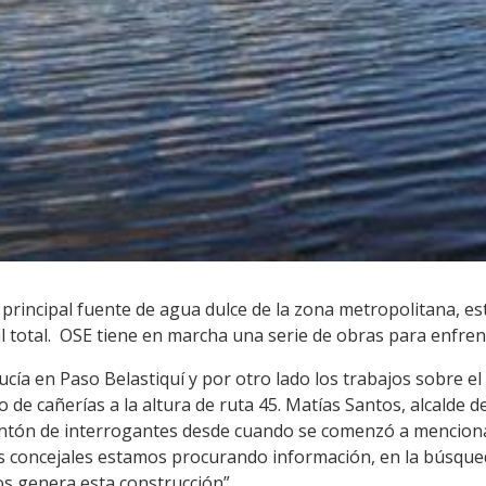
 principal fuente de agua dulce de la zona metropolitana, es
l total. OSE tiene en marcha una serie de obras para enfrent
cía en Paso Belastiquí y por otro lado los trabajos sobre el 
de cañerías a la altura de ruta 45. Matías Santos, alcalde de
ón de interrogantes desde cuando se comenzó a mencionar 
os concejales estamos procurando información, en la búsque
s genera esta construcción”.