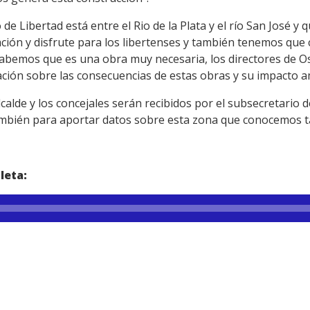
e Libertad está entre el Rio de la Plata y el río San José y
ción y disfrute para los libertenses y también tenemos que 
 Sabemos que es una obra muy necesaria, los directores de 
ión sobre las consecuencias de estas obras y su impacto a
alcalde y los concejales serán recibidos por el subsecretario
mbién para aportar datos sobre esta zona que conocemos ta
leta: