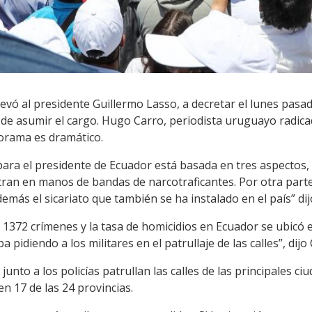
llevó al presidente Guillermo Lasso, a decretar el lunes pasa
s de asumir el cargo. Hugo Carro, periodista uruguayo radica
orama es dramático.
para el presidente de Ecuador está basada en tres aspectos, 
tran en manos de bandas de narcotraficantes. Por otra parte
emás el sicariato que también se ha instalado en el país” dij
1372 crímenes y la tasa de homicidios en Ecuador se ubicó 
pidiendo a los militares en el patrullaje de las calles”, dijo 
 junto a los policías patrullan las calles de las principales c
n 17 de las 24 provincias.