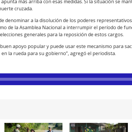
 apunta más arriba con esas medidas. Si la situación se man
muerte cruzada.
e denominar a la disolución de los poderes representativos
omo de la Asamblea Nacional a interrumpir el período de func
 elecciones generales para la reposición de estos cargos.
 buen apoyo popular y puede usar este mecanismo para saca
 en la rueda para su gobierno”, agregó el periodista.