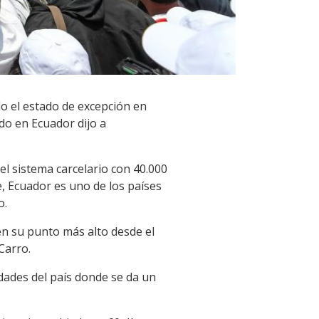
do el estado de excepción en
do en Ecuador dijo a
el sistema carcelario con 40.000
, Ecuador es uno de los países
o.
en su punto más alto desde el
Carro.
iudades del país donde se da un