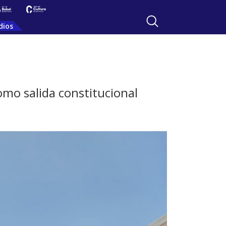
dios
omo salida constitucional