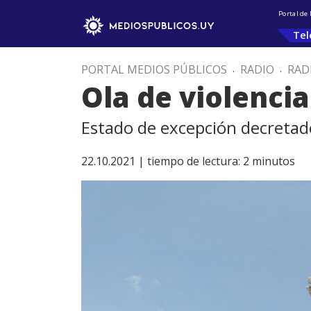
Portal de
Tel
PORTAL MEDIOS PÚBLICOS
.
RADIO
.
RAD
Ola de violenci
Estado de excepción decretado
22.10.2021 |
tiempo de lectura:
2
minutos