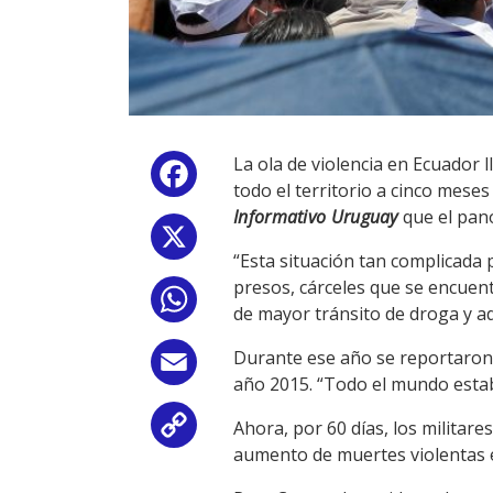
La ola de violencia en Ecuador 
Facebook
todo el territorio a cinco mese
Informativo Uruguay
que el pan
X
“Esta situación tan complicada 
presos, cárceles que se encuen
WhatsApp
de mayor tránsito de droga y ad
Durante ese año se reportaron 
Email
año 2015. “Todo el mundo estaba 
Ahora, por 60 días, los militares
Copy
aumento de muertes violentas e
Link