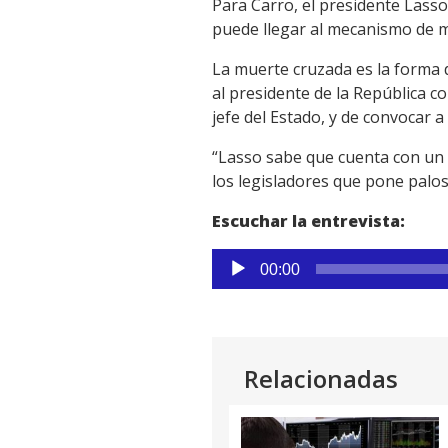
Para Carro, el presidente Lasso
puede llegar al mecanismo de 
La muerte cruzada es la forma d
al presidente de la República c
jefe del Estado, y de convocar a
“Lasso sabe que cuenta con un
los legisladores que pone palos
Escuchar la entrevista:
Reproductor
00:00
de
audio
Relacionadas