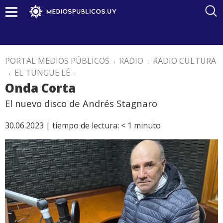
PORTAL MEDIOS PÚBLICOS
.
RADIO
.
RADIO CULTURA
.
EL TUNGUE LÉ
.
Onda Corta
El nuevo disco de Andrés Stagnaro
30.06.2023 |
tiempo de lectura:
< 1
minuto