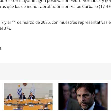
dores con mayor imagen positiva son Pedro Bordaberry (54,
ras que los de menor aprobación son Felipe Carballo (17,4 %
el 7 y el 11 de marzo de 2025, con muestras representativas
el 3 %.
s