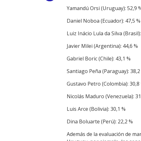
Yamandú Orsi (Uruguay): 52,9 
Link
Daniel Noboa (Ecuador): 47,5 %
Luiz Inácio Lula da Silva (Brasil)
Javier Milei (Argentina): 44,6 %
Gabriel Boric (Chile): 43,1 %
Santiago Peña (Paraguay): 38,2
Gustavo Petro (Colombia): 30,8
Nicolás Maduro (Venezuela): 31
Luis Arce (Bolivia): 30,1 %
Dina Boluarte (Perú): 22,2 %
Además de la evaluación de man