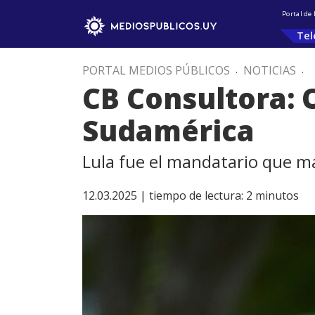
Portal de
Tel
PORTAL MEDIOS PÚBLICOS
.
NOTICIAS
.
CB Consultora: O
Sudamérica
Lula fue el mandatario que m
12.03.2025 |
tiempo de lectura:
2
minutos