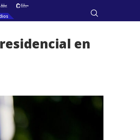
dios
presidencial en