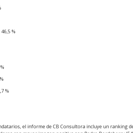
%
: 46,5 %
 %
 %
,7 %
datarios, el informe de CB Consultora incluye un ranking d