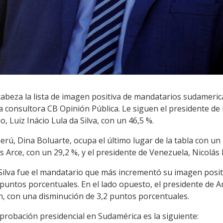
abeza la lista de imagen positiva de mandatarios sudameric
a consultora CB Opinión Pública. Le siguen el presidente de
o, Luiz Inácio Lula da Silva, con un 46,5 %.
Perú, Dina Boluarte, ocupa el último lugar de la tabla con u
is Arce, con un 29,2 %, y el presidente de Venezuela, Nicolá
Silva fue el mandatario que más incrementó su imagen posit
puntos porcentuales. En el lado opuesto, el presidente de Arg
n, con una disminución de 3,2 puntos porcentuales.
 aprobación presidencial en Sudamérica es la siguiente: