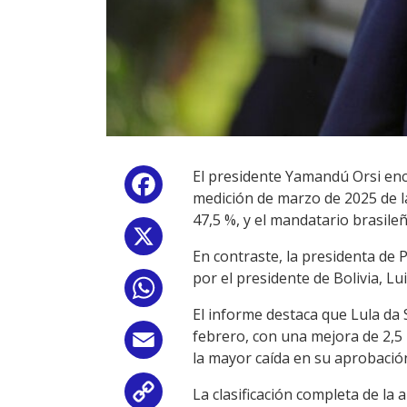
El presidente Yamandú Orsi enc
Facebook
medición de marzo de 2025 de l
47,5 %, y el mandatario brasileñ
X
En contraste, la presidenta de 
por el presidente de Bolivia, Lu
WhatsApp
El informe destaca que Lula da 
febrero, con una mejora de 2,5 
Email
la mayor caída en su aprobació
La clasificación completa de la
Copy