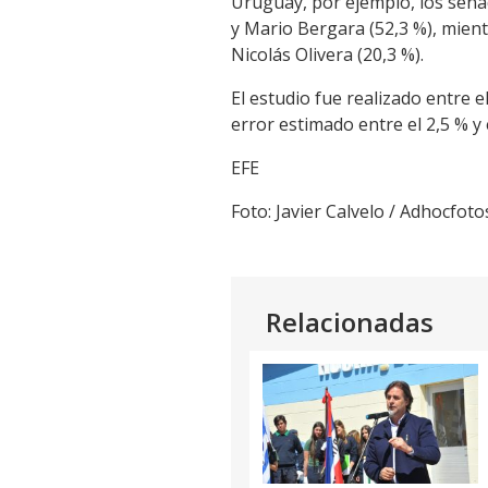
Uruguay, por ejemplo, los sena
y Mario Bergara (52,3 %), mient
Nicolás Olivera (20,3 %).
El estudio fue realizado entre 
error estimado entre el 2,5 % y 
EFE
Foto: Javier Calvelo / Adhocfoto
Relacionadas