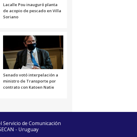
Lacalle Pou inauguró planta
de acopio de pescado en Villa
Soriano
Senado votó interpelación a
ministro de Transporte por
contrato con Katoen Natie
el Servicio de Comunicación
 SECAN - Uruguay