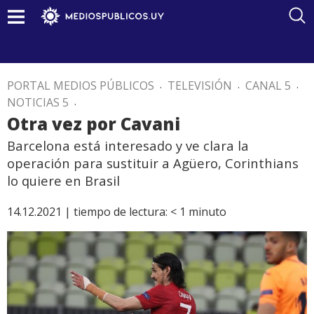
PORTAL MEDIOS PÚBLICOS
.
TELEVISIÓN
.
CANAL 5
.
NOTICIAS 5
.
Otra vez por Cavani
Barcelona está interesado y ve clara la
operación para sustituir a Agüero, Corinthians
lo quiere en Brasil
14.12.2021 |
tiempo de lectura:
< 1
minuto