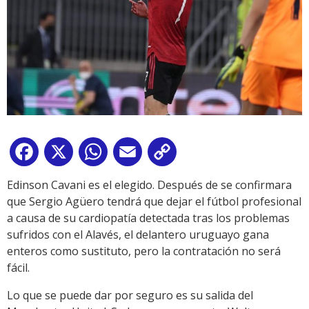
Facebook
X
WhatsApp
Email
Copy
Link
Edinson Cavani es el elegido. Después de se confirmara
que Sergio Agüero tendrá que dejar el fútbol profesional
a causa de su cardiopatía detectada tras los problemas
sufridos con el Alavés, el delantero uruguayo gana
enteros como sustituto, pero la contratación no será
fácil.
Lo que se puede dar por seguro es su salida del