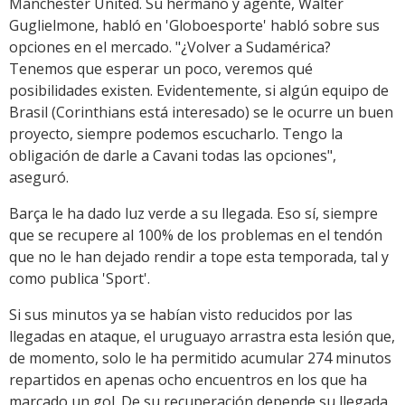
Manchester United. Su hermano y agente, Walter
Guglielmone, habló en 'Globoesporte' habló sobre sus
opciones en el mercado. "¿Volver a Sudamérica?
Tenemos que esperar un poco, veremos qué
posibilidades existen. Evidentemente, si algún equipo de
Brasil (Corinthians está interesado) se le ocurre un buen
proyecto, siempre podemos escucharlo. Tengo la
obligación de darle a Cavani todas las opciones",
aseguró.
Barça le ha dado luz verde a su llegada. Eso sí, siempre
que se recupere al 100% de los problemas en el tendón
que no le han dejado rendir a tope esta temporada, tal y
como publica 'Sport'.
Si sus minutos ya se habían visto reducidos por las
llegadas en ataque, el uruguayo arrastra esta lesión que,
de momento, solo le ha permitido acumular 274 minutos
repartidos en apenas ocho encuentros en los que ha
marcado un gol. De su recuperación depende su llegada