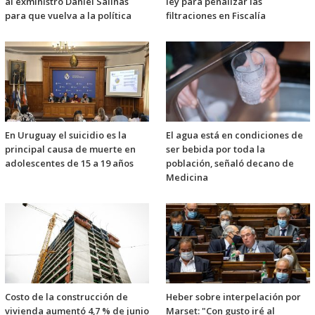
al exministro Daniel Salinas
ley para penalizar las
para que vuelva a la política
filtraciones en Fiscalía
En Uruguay el suicidio es la
El agua está en condiciones de
principal causa de muerte en
ser bebida por toda la
adolescentes de 15 a 19 años
población, señaló decano de
Medicina
Costo de la construcción de
Heber sobre interpelación por
vivienda aumentó 4,7 % de junio
Marset: "Con gusto iré al