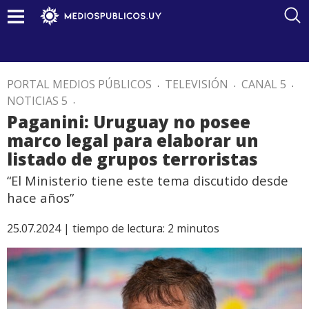
PORTAL MEDIOS PÚBLICOS
.
TELEVISIÓN
.
CANAL 5
.
NOTICIAS 5
.
Paganini: Uruguay no posee
marco legal para elaborar un
listado de grupos terroristas
“El Ministerio tiene este tema discutido desde
hace años”
25.07.2024 |
tiempo de lectura:
2
minutos