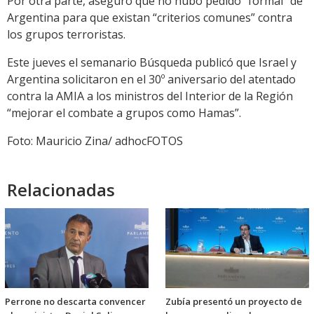
Por otra parte, aseguró que no hubo pedido “formal” de
Argentina para que existan “criterios comunes” contra
los grupos terroristas.
Este jueves el semanario Búsqueda publicó que Israel y
Argentina solicitaron en el 30º aniversario del atentado
contra la AMIA a los ministros del Interior de la Región
“mejorar el combate a grupos como Hamas”.
Foto: Mauricio Zina/ adhocFOTOS
Relacionadas
Perrone no descarta convencer
Zubía presentó un proyecto de