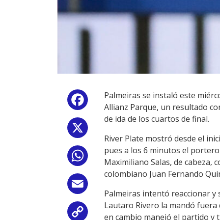
Palmeiras se instaló este miérco
Facebook
Allianz Parque, un resultado co
de ida de los cuartos de final.
X
River Plate mostró desde el ini
pues a los 6 minutos el portero
WhatsApp
Maximiliano Salas, de cabeza, c
colombiano Juan Fernando Qui
Email
Palmeiras intentó reaccionar y
Lautaro Rivero la mandó fuera de
Copy
en cambio manejó el partido y 