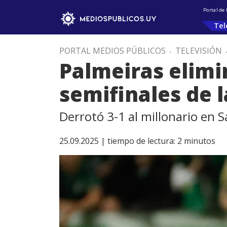
Portal de
Tel
PORTAL MEDIOS PÚBLICOS
.
TELEVISIÓN
Palmeiras elimi
semifinales de 
Derrotó 3-1 al millonario en 
25.09.2025 |
tiempo de lectura:
2
minutos