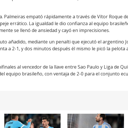
a. Palmeiras empató rápidamente a través de Vítor Roque d
eje errático. La igualdad le dio confianza al equipo brasileñ
mente se llenó de ansiedad y cayó en imprecisiones.
nuto añadido, mediante un penalti que ejecutó el argentino
nta a 2-1, y dos minutos después él mismo le picó la pelota
finales al vencedor de la llave entre Sao Paulo y Liga de Qui
del equipo brasileño, con ventaja de 2-0 para el conjunto ec