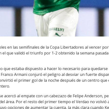
les en las semifinales de la Copa Libertadores al vencer por 
n el que validó el triunfo por 1-2 obtenido la semana pasada
cio que estaba dispuesto a hacer lo necesario para quedarse 
 Franco Armani conjuró el peligro al desviar un fuerte dispar
onvirtió el primer gol de la noche después de un centro que 
ntero.
 se acercó al empate con un cabezazo de Felipe Anderson, p
l área. Por el resto del primer tiempo el Verdao no volvió a 
tuvo opciones de aumentar la cuenta, la más clara cuando Ke