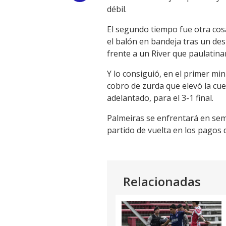
débil.
Link
El segundo tiempo fue otra cos
el balón en bandeja tras un desp
frente a un River que paulatina
Y lo consiguió, en el primer mi
cobro de zurda que elevó la cue
adelantado, para el 3-1 final.
Palmeiras se enfrentará en semi
partido de vuelta en los pagos 
Relacionadas