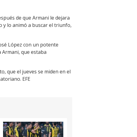
espués de que Armani le dejara
o y lo animó a buscar el triunfo,
 José López con un potente
 a Armani, que estaba
to, que el jueves se miden en el
uatoriano. EFE