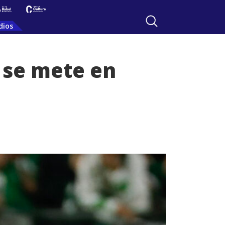
dios
 se mete en