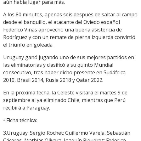
aún había lugar para más.
A los 80 minutos, apenas seis después de saltar al campo
desde el banquillo, el atacante del Oviedo español
Federico Viñas aprovechó una buena asistencia de
Rodríguez y con un remate de pierna izquierda convirtió
el triunfo en goleada.
Uruguay ganó jugando uno de sus mejores partidos en
las eliminatorias y clasificó a su quinto Mundial
consecutivo, tras haber dicho presente en Sudáfrica
2010, Brasil 2014, Rusia 2018 y Qatar 2022.
En la próxima fecha, la Celeste visitará el martes 9 de
septiembre al ya eliminado Chile, mientras que Perú
recibirá a Paraguay.
- Ficha técnica:
3.Uruguay: Sergio Rochet; Guillermo Varela, Sebastián
Cáceres, Mathías Olivera, Joaquín Piquerez; Federico