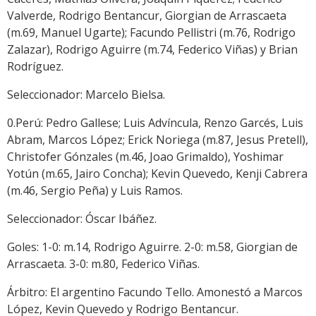
Valverde, Rodrigo Bentancur, Giorgian de Arrascaeta
(m.69, Manuel Ugarte); Facundo Pellistri (m.76, Rodrigo
Zalazar), Rodrigo Aguirre (m.74, Federico Viñas) y Brian
Rodríguez.
Seleccionador: Marcelo Bielsa.
0.Perú: Pedro Gallese; Luis Advíncula, Renzo Garcés, Luis
Abram, Marcos López; Erick Noriega (m.87, Jesus Pretell),
Christofer Gónzales (m.46, Joao Grimaldo), Yoshimar
Yotún (m.65, Jairo Concha); Kevin Quevedo, Kenji Cabrera
(m.46, Sergio Peña) y Luis Ramos.
Seleccionador: Óscar Ibáñez.
Goles: 1-0: m.14, Rodrigo Aguirre. 2-0: m.58, Giorgian de
Arrascaeta. 3-0: m.80, Federico Viñas.
Árbitro: El argentino Facundo Tello. Amonestó a Marcos
López, Kevin Quevedo y Rodrigo Bentancur.