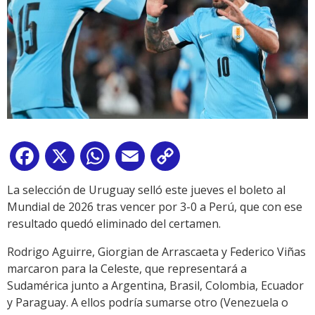
Facebook
X
WhatsApp
Email
Copy
Link
La selección de Uruguay selló este jueves el boleto al
Mundial de 2026 tras vencer por 3-0 a Perú, que con ese
resultado quedó eliminado del certamen.
Rodrigo Aguirre, Giorgian de Arrascaeta y Federico Viñas
marcaron para la Celeste, que representará a
Sudamérica junto a Argentina, Brasil, Colombia, Ecuador
y Paraguay. A ellos podría sumarse otro (Venezuela o