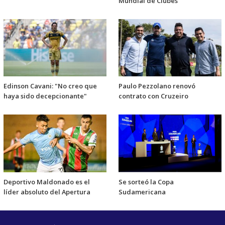
Mundial de Clubes
Edinson Cavani: "No creo que
Paulo Pezzolano renovó
haya sido decepcionante"
contrato con Cruzeiro
Deportivo Maldonado es el
Se sorteó la Copa
líder absoluto del Apertura
Sudamericana