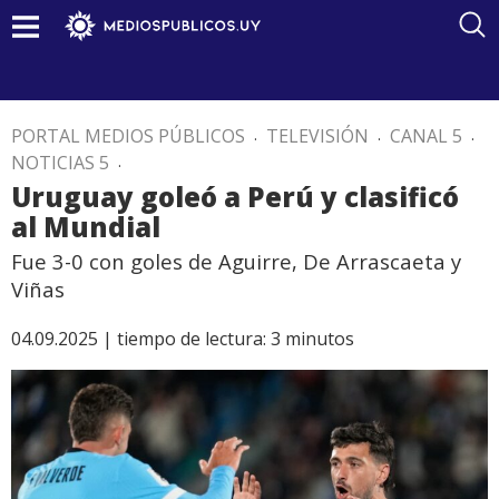
PORTAL MEDIOS PÚBLICOS
.
TELEVISIÓN
.
CANAL 5
.
NOTICIAS 5
.
Uruguay goleó a Perú y clasificó
al Mundial
Fue 3-0 con goles de Aguirre, De Arrascaeta y
Viñas
04.09.2025 |
tiempo de lectura:
3
minutos