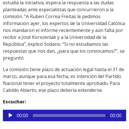
estudia la iniciativa, espera la respuesta a las dudas
planteadas ante especialistas que concurrieron a la
comisión. “A Ruben Correa Freitas le pedimos
información ayer, los expertos de la Universidad Católica
nos mandaron el informe recientemente y aún falta por
recibir a José Korxzeniak y a la Universidad de la
República”, explicó Sodano. “Si no estudiamos las
respuestas que nos dan, ¿para que los convocamos?”, se
preguntó.
La comisión tiene plazo de actuación legal hasta el 31 de
marzo, aunque para esa fecha, es intención del Partido
Nacional tener el proyecto totalmente aprobado. Para
Cabildo Abierto, ese plazo debería extenderse.
Escuchar:
Reproductor
00:00
00:00
de
audio