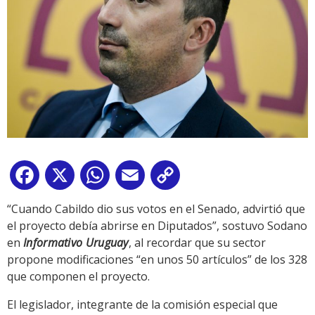
Facebook
X
WhatsApp
Email
Copy
Link
“Cuando Cabildo dio sus votos en el Senado, advirtió que
el proyecto debía abrirse en Diputados”, sostuvo Sodano
en
Informativo Uruguay
, al recordar que su sector
propone modificaciones “en unos 50 artículos” de los 328
que componen el proyecto.
El legislador, integrante de la comisión especial que