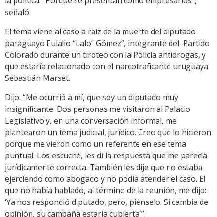
la política. “Porque se presentan como empresarios”,
señaló.
El tema viene al caso a raíz de la muerte del diputado
paraguayo Eulalio “Lalo” Gómez”, integrante del Partido
Colorado durante un tiroteo con la Policía antidrogas, y
que estaría relacionado con el narcotraficante uruguaya
Sebastián Marset.
Dijo: “Me ocurrió a mí, que soy un diputado muy
insignificante. Dos personas me visitaron al Palacio
Legislativo y, en una conversación informal, me
plantearon un tema judicial, jurídico. Creo que lo hicieron
porque me vieron como un referente en ese tema
puntual. Los escuché, les di la respuesta que me parecía
jurídicamente correcta. También les dije que no estaba
ejerciendo como abogado y no podía atender el caso. El
que no había hablado, al término de la reunión, me dijo:
‘Ya nos respondió diputado, pero, piénselo. Si cambia de
opinión, su campaña estaría cubierta´”.