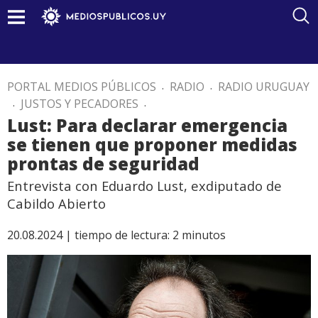
PORTAL MEDIOS PÚBLICOS
.
RADIO
.
RADIO URUGUAY
.
JUSTOS Y PECADORES
.
Lust: Para declarar emergencia
se tienen que proponer medidas
prontas de seguridad
Entrevista con Eduardo Lust, exdiputado de
Cabildo Abierto
20.08.2024 |
tiempo de lectura:
2
minutos