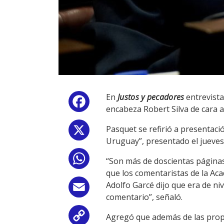
En
Justos y pecadores
entrevista
Facebook
encabeza Robert Silva de cara a
Pasquet se refirió a presentac
X
Uruguay”, presentado el jueves 
WhatsApp
“Son más de doscientas páginas
que los comentaristas de la Ac
Adolfo Garcé dijo que era de ni
Email
comentario”, señaló.
Agregó que además de las propu
Copy