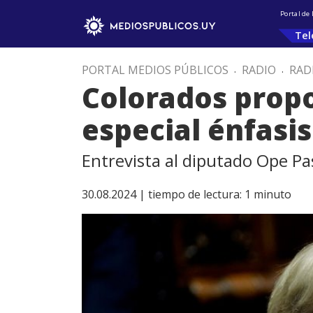
Portal de
Tel
PORTAL MEDIOS PÚBLICOS
.
RADIO
.
RAD
Colorados propo
especial énfasis
Entrevista al diputado Ope P
30.08.2024 |
tiempo de lectura:
1
minuto