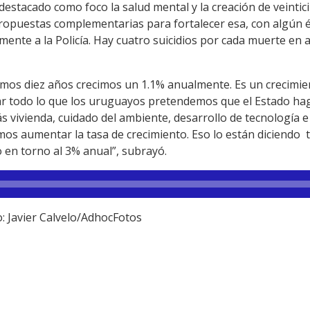
destacado como foco la salud mental y la creación de veintic
propuestas complementarias para fortalecer esa, con algún é
te a la Policía. Hay cuatro suicidios por cada muerte en act
imos diez años crecimos un 1.1% anualmente. Es un crecimie
r todo lo que los uruguayos pretendemos que el Estado haga
ás vivienda, cuidado del ambiente, desarrollo de tecnología 
mos aumentar la tasa de crecimiento. Eso lo están diciendo
 en torno al 3% anual”, subrayó.
o: Javier Calvelo/AdhocFotos