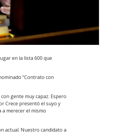
gar en la lista 600 que
denominado “Contrato con
, con gente muy capaz. Espero
or Crece presentó el suyo y
va a merecer el mismo
n actual. Nuestro candidato a