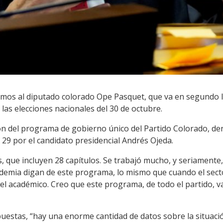
mos al diputado colorado Ope Pasquet, que va en segundo lu
 las elecciones nacionales del 30 de octubre.
ión del programa de gobierno único del Partido Colorado, 
29 por el candidato presidencial Andrés Ojeda.
, que incluyen 28 capítulos. Se trabajó mucho, y seriamente
ademia digan de este programa, lo mismo que cuando el sect
vel académico. Creo que este programa, de todo el partido, 
estas, “hay una enorme cantidad de datos sobre la situació