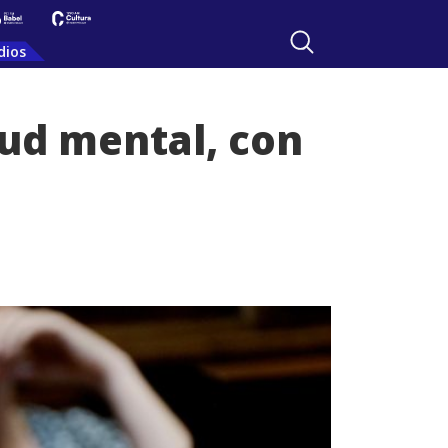
dios
lud mental, con