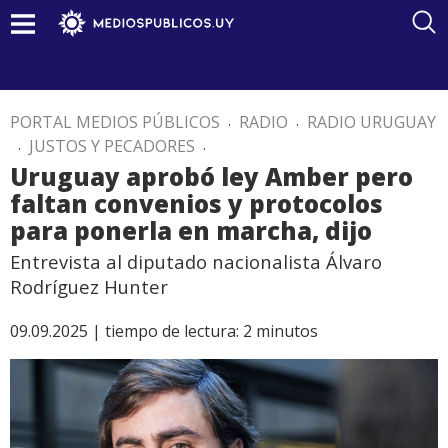
PORTAL MEDIOS PÚBLICOS
.
RADIO
.
RADIO URUGUAY
.
JUSTOS Y PECADORES
.
Uruguay aprobó ley Amber pero
faltan convenios y protocolos
para ponerla en marcha, dijo
Entrevista al diputado nacionalista Álvaro
Rodríguez Hunter
09.09.2025 |
tiempo de lectura:
2
minutos