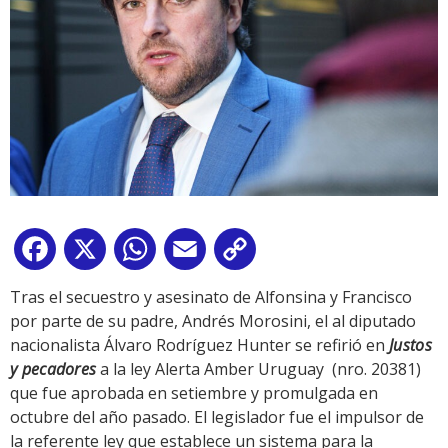
Facebook
X
WhatsApp
Email
Copy
Link
Tras el secuestro y asesinato de Alfonsina y Francisco
por parte de su padre, Andrés Morosini, el al diputado
nacionalista Álvaro Rodríguez Hunter se refirió en
Justos
y pecadores
a la ley Alerta Amber Uruguay (nro. 20381)
que fue aprobada en setiembre y promulgada en
octubre del año pasado. El legislador fue el impulsor de
la referente ley que establece un sistema para la