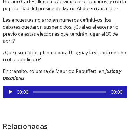
Horacio Cartes, llega muy dividido a los comicios, y con la
popularidad del presidente Mario Abdo en caída libre.
Las encuestas no arrojan números definitivos, los
debates quedaron suspendidos. ¿Cuál es el escenario
previo de estas elecciones que tendrán lugar el 30 de
abril?
¿Qué escenarios plantea para Uruguay la victoria de uno
u otro candidato?
En tránsito, columna de Mauricio Rabuffetti en
Justos y
pecadores
:
Reproductor
00:00
00:00
de
audio
Relacionadas