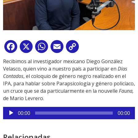
Facebook
X
WhatsApp
Email
Copy
Link
Recibimos al investigador mexicano Diego González
Velasco, quien vino a nuestro país a participar en
Días
Contados
, el coloquio de género negro realizado en el
IPA, para hablar sobre Parapsicología y género policíaco,
un cruce que se da particularmente en la nouvelle
Fauna,
de Mario Levrero.
Reproductor
00:00
00:00
de
audio
Relacionadas