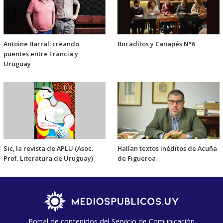
Antoine Barral: creando
Bocaditos y Canapés N°6
puentes entre Francia y
Uruguay
Sic, la revista de APLU (Asoc.
Hallan textos inéditos de Acuña
Prof. Literatura de Uruguay)
de Figueroa
Portal de contenidos del Servicio de Comunicación