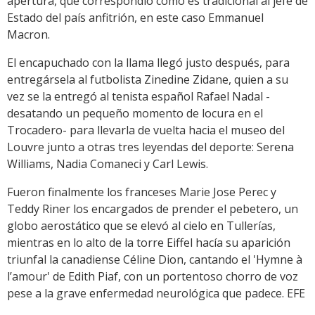
apertura, que correspondió como es tradicional al jefe de
Estado del país anfitrión, en este caso Emmanuel
Macron.
El encapuchado con la llama llegó justo después, para
entregársela al futbolista Zinedine Zidane, quien a su
vez se la entregó al tenista español Rafael Nadal -
desatando un pequeño momento de locura en el
Trocadero- para llevarla de vuelta hacia el museo del
Louvre junto a otras tres leyendas del deporte: Serena
Williams, Nadia Comaneci y Carl Lewis.
Fueron finalmente los franceses Marie Jose Perec y
Teddy Riner los encargados de prender el pebetero, un
globo aerostático que se elevó al cielo en Tullerías,
mientras en lo alto de la torre Eiffel hacía su aparición
triunfal la canadiense Céline Dion, cantando el 'Hymne à
l’amour' de Edith Piaf, con un portentoso chorro de voz
pese a la grave enfermedad neurológica que padece. EFE