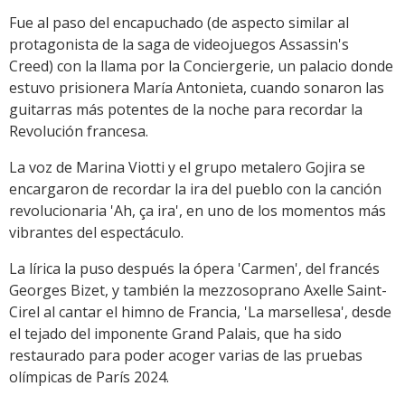
Fue al paso del encapuchado (de aspecto similar al
protagonista de la saga de videojuegos Assassin's
Creed) con la llama por la Conciergerie, un palacio donde
estuvo prisionera María Antonieta, cuando sonaron las
guitarras más potentes de la noche para recordar la
Revolución francesa.
La voz de Marina Viotti y el grupo metalero Gojira se
encargaron de recordar la ira del pueblo con la canción
revolucionaria 'Ah, ça ira', en uno de los momentos más
vibrantes del espectáculo.
La lírica la puso después la ópera 'Carmen', del francés
Georges Bizet, y también la mezzosoprano Axelle Saint-
Cirel al cantar el himno de Francia, 'La marsellesa', desde
el tejado del imponente Grand Palais, que ha sido
restaurado para poder acoger varias de las pruebas
olímpicas de París 2024.