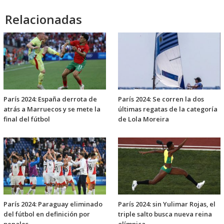
Relacionadas
París 2024: España derrota de
París 2024: Se corren la dos
atrás a Marruecos y se mete la
últimas regatas de la categoría
final del fútbol
de Lola Moreira
París 2024: Paraguay eliminado
París 2024: sin Yulimar Rojas, el
del fútbol en definición por
triple salto busca nueva reina
penales
olímpica