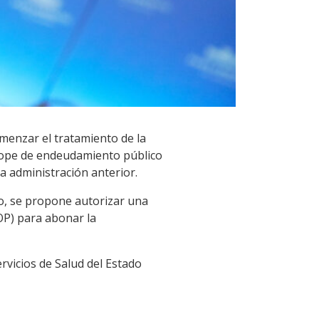
menzar el tratamiento de la
 tope de endeudamiento público
 administración anterior.
mo, se propone autorizar una
OP) para abonar la
rvicios de Salud del Estado