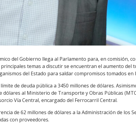
mico del Gobierno llega al Parlamento para, en comisión, co
s principales temas a discutir se encuentran el aumento del
rganismos del Estado para saldar compromisos tomados en la
 límite de deuda pública a 3450 millones de dólares. Asimis
de dólares al Ministerio de Transporte y Obras Públicas (MT
nsorcio Vía Central, encargado del Ferrocarril Central.
encia de 62 millones de dólares a la Administración de los Se
udas con proveedores.