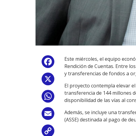
Este miércoles, el equipo econó
Facebook
Rendición de Cuentas. Entre lo
y transferencias de fondos a o
X
El proyecto contempla elevar el
transferencia de 144 millones 
WhatsApp
disponibilidad de las vías al co
Además, se incluye una transfer
Email
(ASSE) destinada al pago de de
Copy