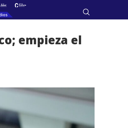
dios
co; empieza el