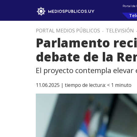
Portal de
Tel
PORTAL MEDIOS PÚBLICOS
.
TELEVISIÓN
Parlamento reci
debate de la Re
El proyecto contempla elevar 
11.06.2025 |
tiempo de lectura:
< 1
minuto