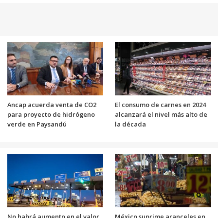
Ancap acuerda venta de CO2
El consumo de carnes en 2024
para proyecto de hidrógeno
alcanzará el nivel más alto de
verde en Paysandú
la década
No habrá aumento en el valor
México suprime aranceles en