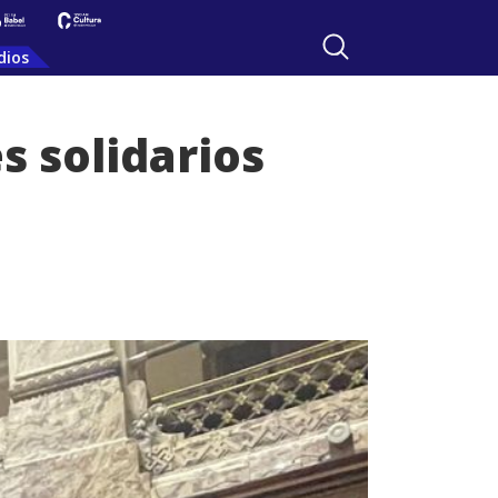
dios
s solidarios