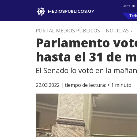
Portal de
Tel
PORTAL MEDIOS PÚBLICOS
.
NOTICIAS
.
Parlamento votó
hasta el 31 de 
El Senado lo votó en la mañan
22.03.2022 |
tiempo de lectura:
< 1
minuto