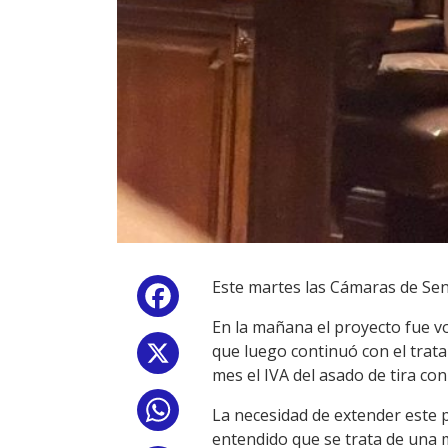
Este martes las Cámaras de Sen
Facebook
En la mañana el proyecto fue v
que luego continuó con el trat
X
mes el IVA del asado de tira c
WhatsApp
La necesidad de extender este 
entendido que se trata de una m