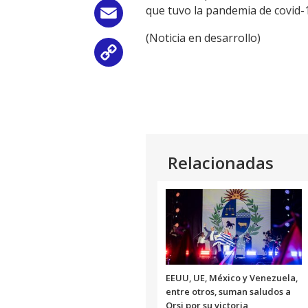
que tuvo la pandemia de covid-1
Email
(Noticia en desarrollo)
Copy
Link
Relacionadas
EEUU, UE, México y Venezuela,
entre otros, suman saludos a
Orsi por su victoria