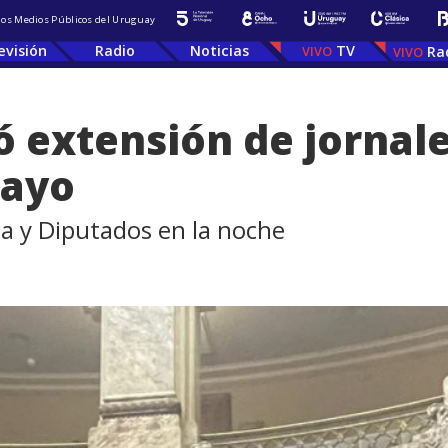
 los Medios Públicos del Uruguay
evisión
Radio
Noticias
TV
Ra
 extensión de jornale
mayo
a y Diputados en la noche