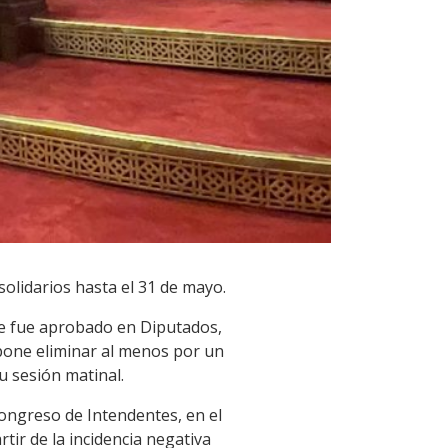
olidarios hasta el 31 de mayo.
he fue aprobado en Diputados,
opone eliminar al menos por un
u sesión matinal.
ongreso de Intendentes, en el
tir de la incidencia negativa