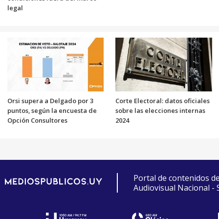
legal
Orsi supera a Delgado por 3
Corte Electoral: datos oficiales
puntos, según la encuesta de
sobre las elecciones internas
Opción Consultores
2024
Portal de contenidos d
Audiovisual Nacional -