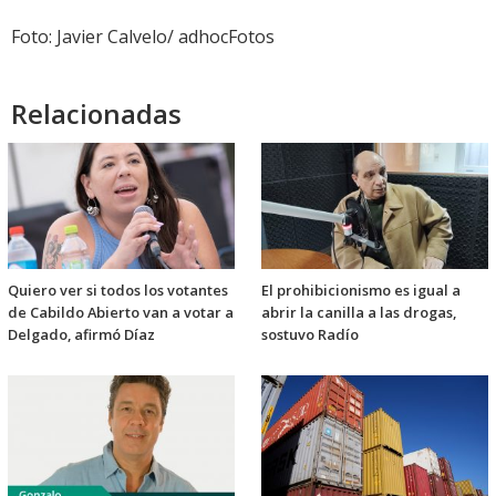
Foto: Javier Calvelo/ adhocFotos
Relacionadas
Quiero ver si todos los votantes
El prohibicionismo es igual a
de Cabildo Abierto van a votar a
abrir la canilla a las drogas,
Delgado, afirmó Díaz
sostuvo Radío