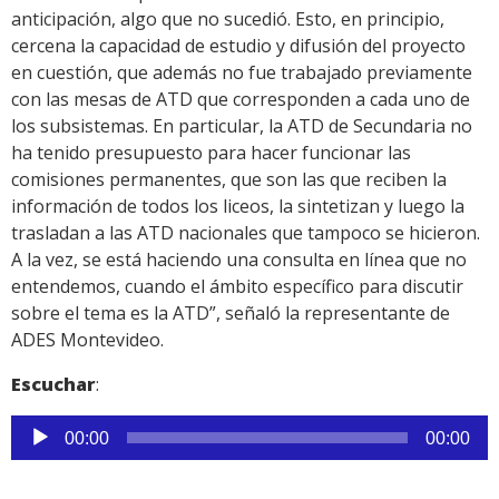
anticipación, algo que no sucedió. Esto, en principio,
cercena la capacidad de estudio y difusión del proyecto
en cuestión, que además no fue trabajado previamente
con las mesas de ATD que corresponden a cada uno de
los subsistemas. En particular, la ATD de Secundaria no
ha tenido presupuesto para hacer funcionar las
comisiones permanentes, que son las que reciben la
información de todos los liceos, la sintetizan y luego la
trasladan a las ATD nacionales que tampoco se hicieron.
A la vez, se está haciendo una consulta en línea que no
entendemos, cuando el ámbito específico para discutir
sobre el tema es la ATD”, señaló la representante de
ADES Montevideo.
Escuchar
:
Reproductor
00:00
00:00
de
audio