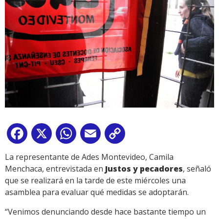
Facebook
X
WhatsApp
Email
Copy
Link
La representante de Ades Montevideo, Camila
Menchaca, entrevistada en
Justos y pecadores
, señaló
que se realizará en la tarde de este miércoles una
asamblea para evaluar qué medidas se adoptarán.
“Venimos denunciando desde hace bastante tiempo un