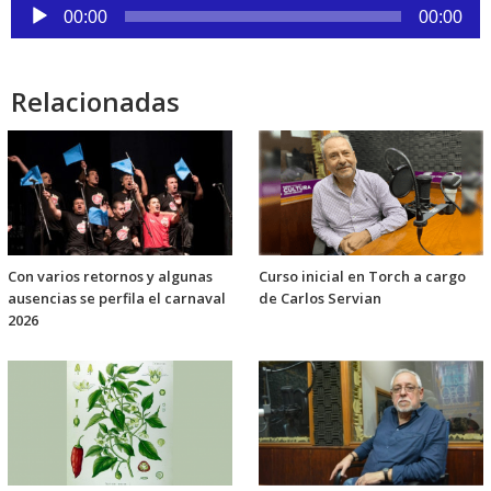
Reproductor
00:00
00:00
de
audio
Relacionadas
Con varios retornos y algunas
Curso inicial en Torch a cargo
ausencias se perfila el carnaval
de Carlos Servian
2026