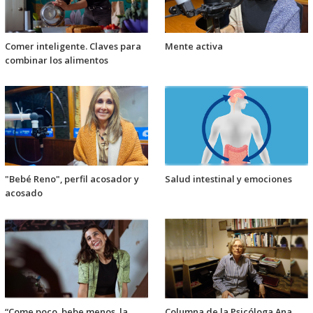
Comer inteligente. Claves para
Mente activa
combinar los alimentos
"Bebé Reno", perfil acosador y
Salud intestinal y emociones
acosado
“Come poco, bebe menos, la
Columna de la Psicóloga Ana