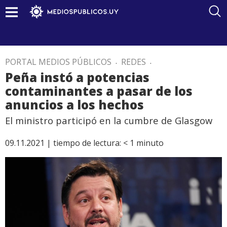
PORTAL MEDIOS PÚBLICOS
.
REDES
.
Peña instó a potencias
contaminantes a pasar de los
anuncios a los hechos
El ministro participó en la cumbre de Glasgow
09.11.2021 |
tiempo de lectura:
< 1
minuto