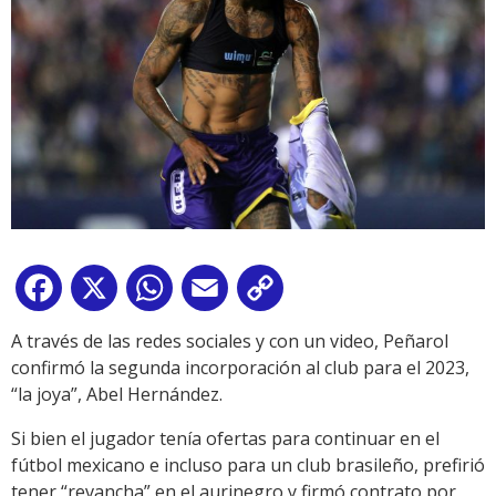
Facebook
X
WhatsApp
Email
Copy
Link
A través de las redes sociales y con un video, Peñarol
confirmó la segunda incorporación al club para el 2023,
“la joya”, Abel Hernández.
Si bien el jugador tenía ofertas para continuar en el
fútbol mexicano e incluso para un club brasileño, prefirió
tener “revancha” en el aurinegro y firmó contrato por