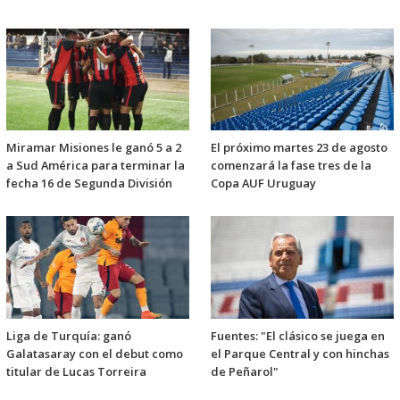
Miramar Misiones le ganó 5 a 2
El próximo martes 23 de agosto
a Sud América para terminar la
comenzará la fase tres de la
fecha 16 de Segunda División
Copa AUF Uruguay
Liga de Turquía: ganó
Fuentes: "El clásico se juega en
Galatasaray con el debut como
el Parque Central y con hinchas
titular de Lucas Torreira
de Peñarol"