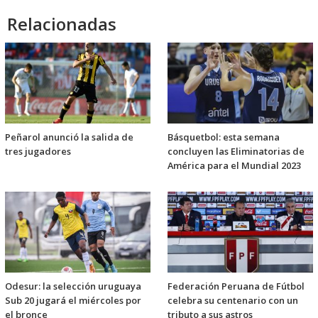
Relacionadas
Peñarol anunció la salida de
Básquetbol: esta semana
tres jugadores
concluyen las Eliminatorias de
América para el Mundial 2023
Odesur: la selección uruguaya
Federación Peruana de Fútbol
Sub 20 jugará el miércoles por
celebra su centenario con un
el bronce
tributo a sus astros