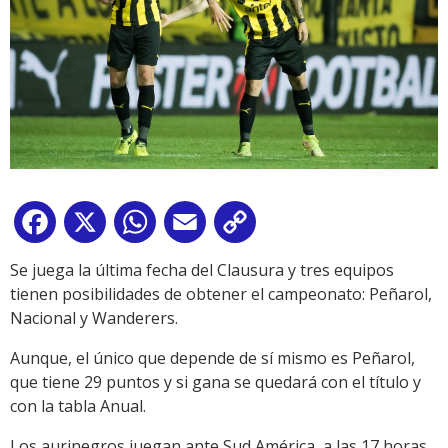
Facebook
X
WhatsApp
Email
Copy
Link
Se juega la última fecha del Clausura y tres equipos
tienen posibilidades de obtener el campeonato: Peñarol,
Nacional y Wanderers.
Aunque, el único que depende de sí mismo es Peñarol,
que tiene 29 puntos y si gana se quedará con el título y
con la tabla Anual.
Los aurinegros juegan ante Sud América, a las 17 horas,