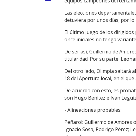
equipos campeones del certame
Link
Las elecciones departamentales
detuviera por unos días, por lo
El último juego de los dirigido
once iniciales no tenga variante
De ser así, Guillermo de Amore
titularidad. Por su parte, Leon
Del otro lado, Olimpia saltará 
18 del Apertura local, en el que
De acuerdo con esto, es probab
son Hugo Benítez e Iván Legui
- Alineaciones probables:
Peñarol: Guillermo de Amores o
Ignacio Sosa, Rodrigo Pérez; L