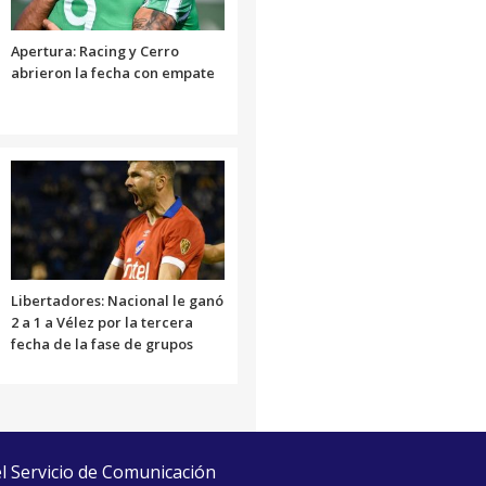
Apertura: Racing y Cerro
abrieron la fecha con empate
Libertadores: Nacional le ganó
2 a 1 a Vélez por la tercera
fecha de la fase de grupos
el Servicio de Comunicación