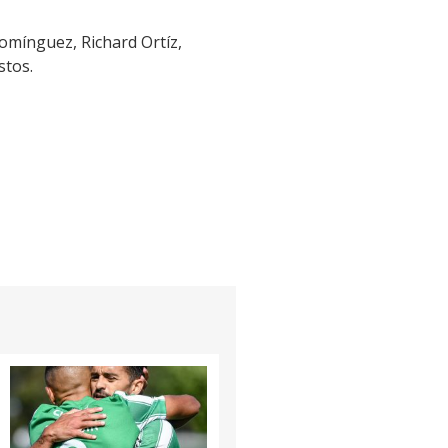
Domínguez, Richard Ortíz,
stos.