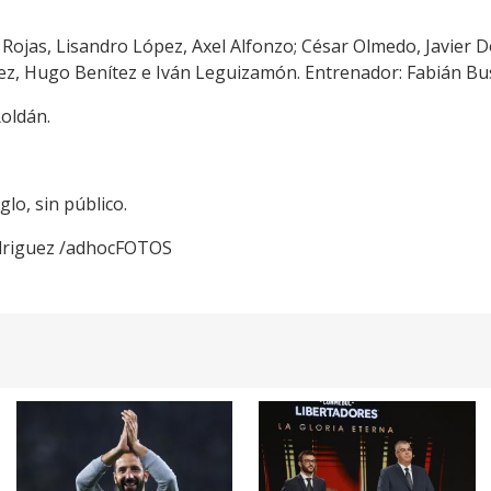
 Rojas, Lisandro López, Axel Alfonzo; César Olmedo, Javier 
z, Hugo Benítez e Iván Leguizamón. Entrenador: Fabián Bu
Roldán.
lo, sin público.
odriguez /adhocFOTOS