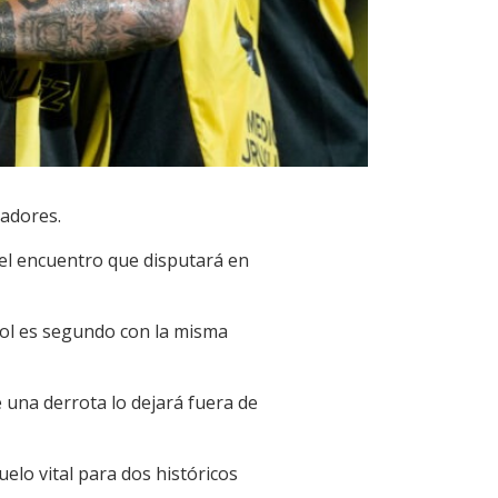
tadores.
 el encuentro que disputará en
rol es segundo con la misma
 una derrota lo dejará fuera de
elo vital para dos históricos