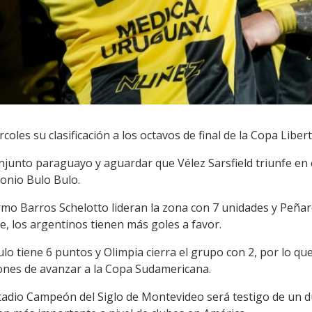
coles su clasificación a los octavos de final de la Copa Liber
onjunto paraguayo y aguardar que Vélez Sarsfield triunfe en
tonio Bulo Bulo.
rmo Barros Schelotto lideran la zona con 7 unidades y Peña
, los argentinos tienen más goles a favor.
o tiene 6 puntos y Olimpia cierra el grupo con 2, por lo que
iones de avanzar a la Copa Sudamericana.
tadio Campeón del Siglo de Montevideo será testigo de un du