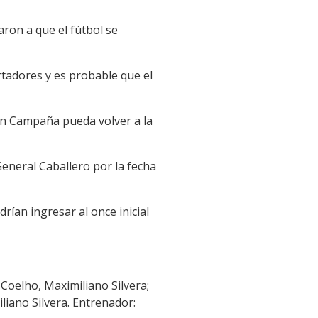
ron a que el fútbol se
rtadores y es probable que el
ín Campaña pueda volver a la
General Caballero por la fecha
ían ingresar al once inicial
oelho, Maximiliano Silvera;
iano Silvera. Entrenador: