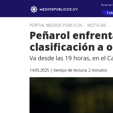
Portal de
Tel
PORTAL MEDIOS PÚBLICOS
.
NOTICIAS
.
Peñarol enfrent
clasificación a 
Va desde las 19 horas, en el C
14.05.2025 |
tiempo de lectura:
2
minutos