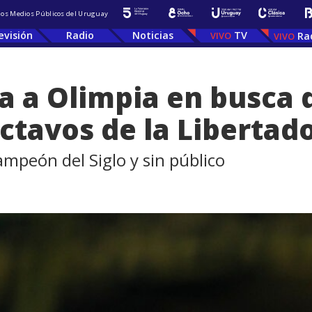
 los Medios Públicos del Uruguay
evisión
Radio
Noticias
TV
Ra
a a Olimpia en busca d
octavos de la Libertad
ampeón del Siglo y sin público