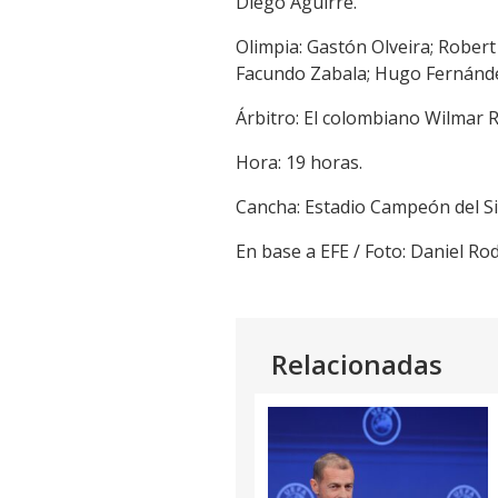
Diego Aguirre.
Olimpia: Gastón Olveira; Robert
Facundo Zabala; Hugo Fernánde
Árbitro: El colombiano Wilmar 
Hora: 19 horas.
Cancha: Estadio Campeón del Sig
En base a EFE / Foto: Daniel R
Relacionadas