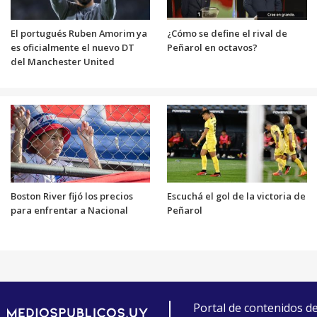
El portugués Ruben Amorim ya
¿Cómo se define el rival de
es oficialmente el nuevo DT
Peñarol en octavos?
del Manchester United
Boston River fijó los precios
Escuchá el gol de la victoria de
para enfrentar a Nacional
Peñarol
Portal de contenidos d