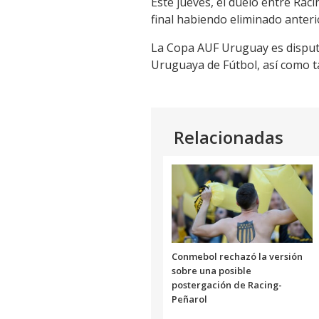
Este jueves, el duelo entre Racin
final habiendo eliminado anter
La Copa AUF Uruguay es disputa
Uruguaya de Fútbol, así como ta
Relacionadas
Conmebol rechazó la versión
sobre una posible
postergación de Racing-
Peñarol