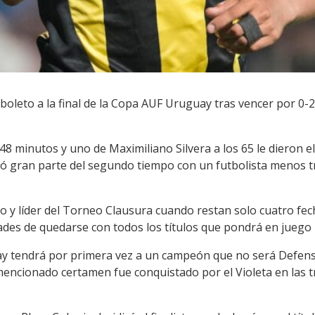
 boleto a la final de la Copa AUF Uruguay tras vencer por 0
48 minutos y uno de Maximiliano Silvera a los 65 le dieron e
ugó gran parte del segundo tiempo con un futbolista menos t
y líder del Torneo Clausura cuando restan solo cuatro fecha
ades de quedarse con todos los títulos que pondrá en juego h
ay tendrá por primera vez a un campeón que no será Defens
mencionado certamen fue conquistado por el Violeta en las t