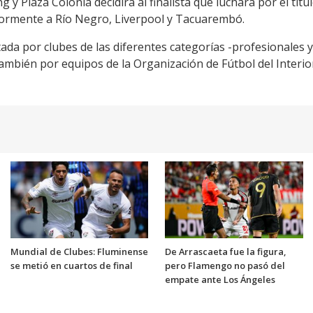
g y Plaza Colonia decidirá al finalista que luchará por el títu
iormente a Río Negro, Liverpool y Tacuarembó.
da por clubes de las diferentes categorías -profesionales y
mbién por equipos de la Organización de Fútbol del Interior
Mundial de Clubes: Fluminense
De Arrascaeta fue la figura,
se metió en cuartos de final
pero Flamengo no pasó del
empate ante Los Ángeles