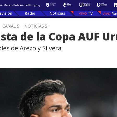
 los Medios Públicos del Uruguay
evisión
Radio
Noticias
TV
Ra
.
CANAL 5
.
NOTICIAS 5
.
lista de la Copa AUF U
les de Arezo y Silvera