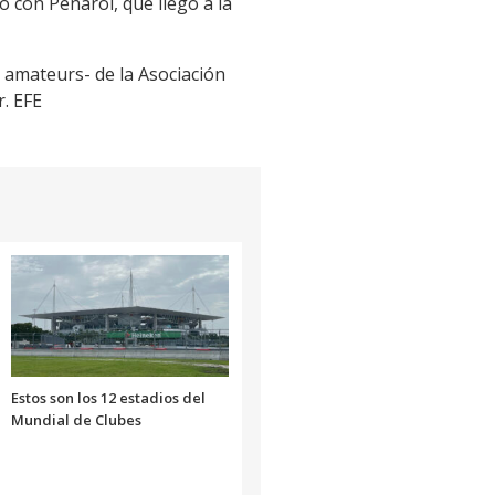
lo con Peñarol, que llegó a la
 amateurs- de la Asociación
. EFE
Estos son los 12 estadios del
Mundial de Clubes