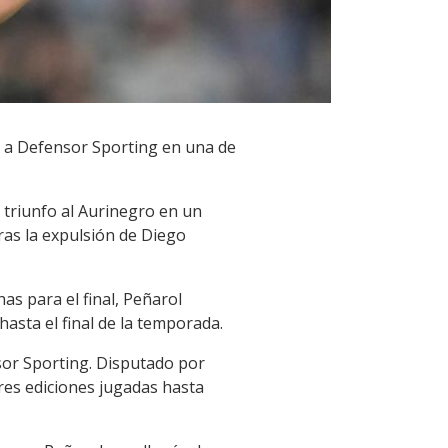
-2 a Defensor Sporting en una de
l triunfo al Aurinegro en un
ras la expulsión de Diego
s para el final, Peñarol
asta el final de la temporada.
or Sporting. Disputado por
res ediciones jugadas hasta