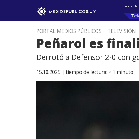
Portal de
Tel
PORTAL MEDIOS PÚBLICOS
.
TELEVISIÓN
Peñarol es fina
Derrotó a Defensor 2-0 con go
15.10.2025 |
tiempo de lectura:
< 1
minuto