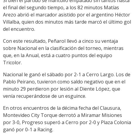
Si bien el partido se mantuvo empatado sin tantos hasta
el final del segundo tiempo, a los 82 minutos Matías
Arezo abrió el marcador asistido por el argentino Héctor
Villalba, quien dos minutos más tarde marcó el último gol
del encuentro.
Con este resultado, Peñarol llevó a cinco su ventaja
sobre Nacional en la clasificación del torneo, mientras
que, en la Anual, está a cuatro puntos del equipo
Tricolor.
Nacional le ganó el sábado por 2-1 a Cerro Largo. Los de
Pablo Peirano, tuvieron como saldo negativo que en el
minuto 29 perdieron por lesión al Diente López, que
venía recuperándose de un esguince.
En otros encuentros de la décima fecha del Clausura,
Montevideo City Torque derrotó a Miramar Misiones
por 3-0, Progreso superó a Cerro por 2-0 y Plaza Colonia
ganó por 0-1 a Racing.