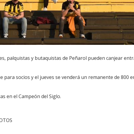
es, palquistas y butaquistas de Peñarol pueden canjear entr
anje para socios y el jueves se venderá un remanente de 800
ras en el Campeón del Siglo.
cFOTOS