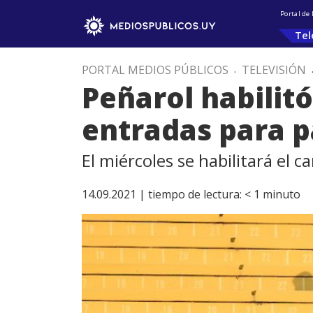
Portal de
Tel
PORTAL MEDIOS PÚBLICOS
.
TELEVISIÓN
Peñarol habilit
entradas para p
El miércoles se habilitará el 
14.09.2021 |
tiempo de lectura:
< 1
minuto