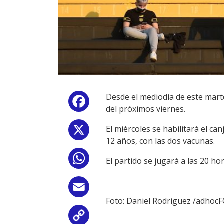
Desde el mediodía de este mart
Facebook
del próximos viernes.
El miércoles se habilitará el c
X
12 años, con las dos vacunas.
WhatsApp
El partido se jugará a las 20 ho
Email
Foto: Daniel Rodriguez /adho
Copy