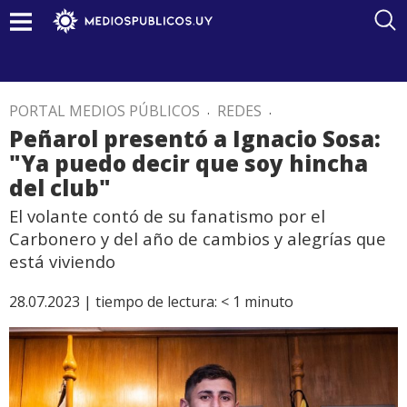
PORTAL MEDIOS PÚBLICOS
.
REDES
.
Peñarol presentó a Ignacio Sosa:
"Ya puedo decir que soy hincha
del club"
El volante contó de su fanatismo por el
Carbonero y del año de cambios y alegrías que
está viviendo
28.07.2023 |
tiempo de lectura:
< 1
minuto