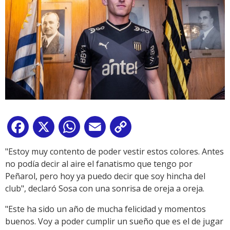
Facebook
X
WhatsApp
Email
Copy
Link
"Estoy muy contento de poder vestir estos colores. Antes
no podía decir al aire el fanatismo que tengo por
Peñarol, pero hoy ya puedo decir que soy hincha del
club", declaró Sosa con una sonrisa de oreja a oreja.
"Este ha sido un año de mucha felicidad y momentos
buenos. Voy a poder cumplir un sueño que es el de jugar