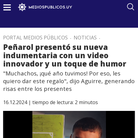
PORTAL MEDIOS PÚBLICOS
.
NOTICIAS
.
Peñarol presentó su nueva
indumentaria con un video
innovador y un toque de humor
"Muchachos, ¡qué año tuvimos! Por eso, les
quiero dar este regalo", dijo Aguirre, generando
risas entre los presentes
16.12.2024 |
tiempo de lectura:
2
minutos