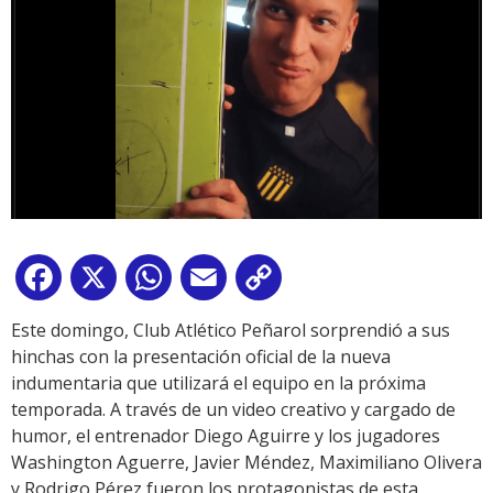
Facebook
X
WhatsApp
Email
Copy
Link
Este domingo, Club Atlético Peñarol sorprendió a sus
hinchas con la presentación oficial de la nueva
indumentaria que utilizará el equipo en la próxima
temporada. A través de un video creativo y cargado de
humor, el entrenador Diego Aguirre y los jugadores
Washington Aguerre, Javier Méndez, Maximiliano Olivera
y Rodrigo Pérez fueron los protagonistas de esta