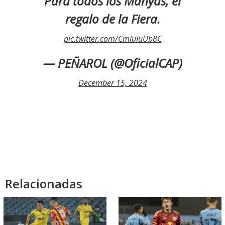
Para todos los Manyas, el
regalo de la Fiera.
pic.twitter.com/CmluIuUb8C
— PEÑAROL (@OficialCAP)
December 15, 2024
Relacionadas