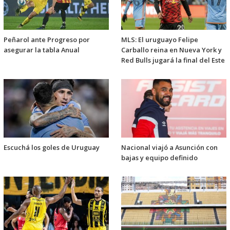
Peñarol ante Progreso por
MLS: El uruguayo Felipe
asegurar la tabla Anual
Carballo reina en Nueva York y
Red Bulls jugará la final del Este
Escuchá los goles de Uruguay
Nacional viajó a Asunción con
bajas y equipo definido