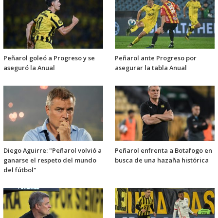
Peñarol goleó a Progreso y se
Peñarol ante Progreso por
aseguró la Anual
asegurar la tabla Anual
Diego Aguirre: "Peñarol volvió a
Peñarol enfrenta a Botafogo en
ganarse el respeto del mundo
busca de una hazaña histórica
del fútbol"