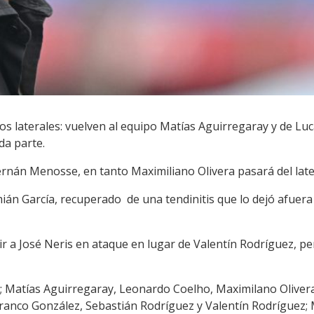
os laterales: vuelven al equipo Matías Aguirregaray y de L
da parte.
nán Menosse, en tanto Maximiliano Olivera pasará del later
án García, recuperado de una tendinitis que lo dejó afuera 
ir a José Neris en ataque en lugar de Valentín Rodríguez, p
s; Matías Aguirregaray, Leonardo Coelho, Maximilano Olive
Franco González, Sebastián Rodríguez y Valentín Rodríguez; 