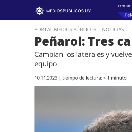
Portal de
Tel
PORTAL MEDIOS PÚBLICOS
.
NOTICIAS
.
Peñarol: Tres ca
Cambian los laterales y vuelve
equipo
10.11.2023 |
tiempo de lectura:
< 1
minuto