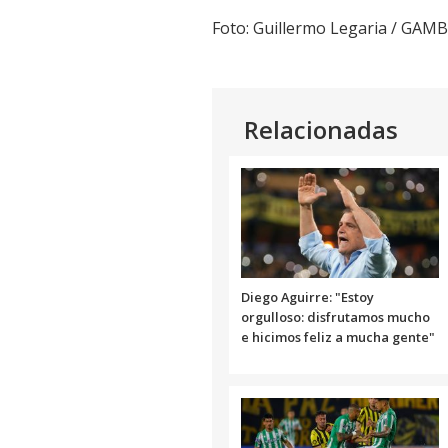
Link
Foto: Guillermo Legaria / GAM
Relacionadas
Diego Aguirre: "Estoy
orgulloso: disfrutamos mucho
e hicimos feliz a mucha gente"