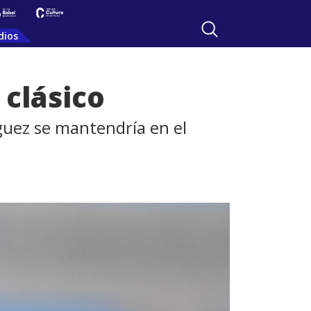
dios
 clásico
íguez se mantendría en el