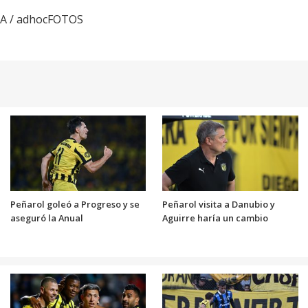
BA / adhocFOTOS
Peñarol goleó a Progreso y se
Peñarol visita a Danubio y
aseguró la Anual
Aguirre haría un cambio