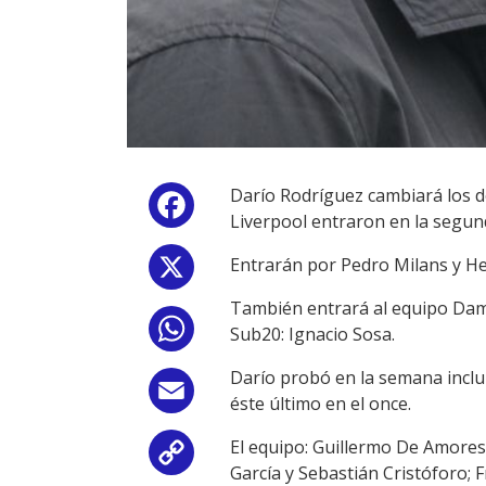
Darío Rodríguez cambiará los d
Facebook
Liverpool entraron en la segun
Entrarán por Pedro Milans y Her
X
También entrará al equipo Dami
WhatsApp
Sub20: Ignacio Sosa.
Darío probó en la semana inclu
Email
éste último en el once.
El equipo: Guillermo De Amore
Copy
García y Sebastián Cristóforo; 