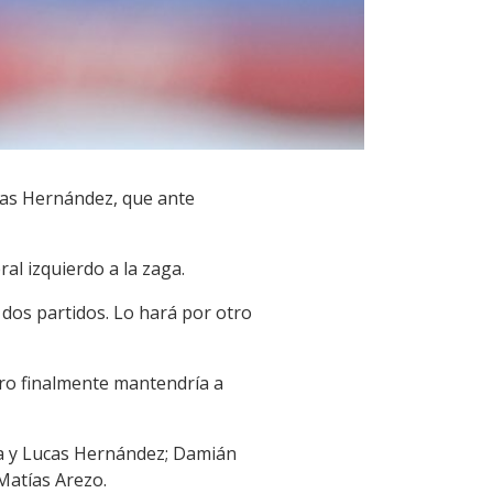
ucas Hernández, que ante
al izquierdo a la zaga.
dos partidos. Lo hará por otro
ero finalmente mantendría a
ra y Lucas Hernández; Damián
Matías Arezo.