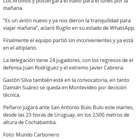
Los Aromos y postergara el vuelo para el lunes por la
mañana.
"Es un avión nuevo y ya nos dieron la tranquilidad para
viajar mañana", aclaró Ruglio en su estado de WhatsApp.
Finalmente el equipo partió sin inconvenientes y ya está
en el altiplano.
La delegación tiene 24 jugadores, con los regresos de el
defensa Juan Rodríguez y el extremo Javier Cabrera.
Gastón Silva también esté en la convocatoria, en tanto
Damián Suárez se queda en Montevideo por decisión
técnica.
Peñarol jugará ante San Antonio Bulo Bulo este martes,
desde las 23 horas de Uruguay, en los 2.500 metros de
altura de Cochabamba.
Foto: Mundo Carbonero