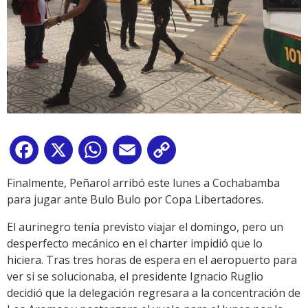
Facebook
X
WhatsApp
Email
Copy
Link
Finalmente, Peñarol arribó este lunes a Cochabamba
para jugar ante Bulo Bulo por Copa Libertadores.
El aurinegro tenía previsto viajar el domingo, pero un
desperfecto mecánico en el charter impidió que lo
hiciera. Tras tres horas de espera en el aeropuerto para
ver si se solucionaba, el presidente Ignacio Ruglio
decidió que la delegación regresara a la concentración de