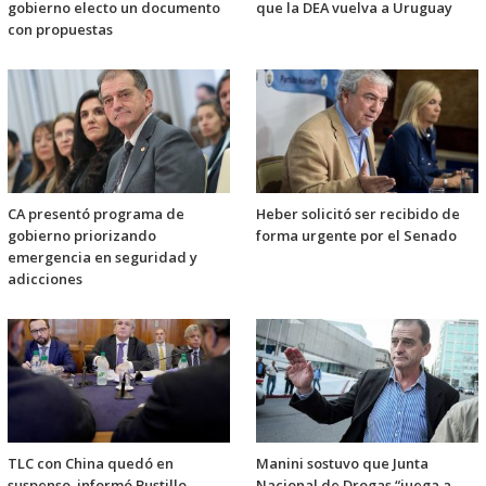
gobierno electo un documento
que la DEA vuelva a Uruguay
con propuestas
CA presentó programa de
Heber solicitó ser recibido de
gobierno priorizando
forma urgente por el Senado
emergencia en seguridad y
adicciones
TLC con China quedó en
Manini sostuvo que Junta
suspenso, informó Bustillo
Nacional de Drogas “juega a