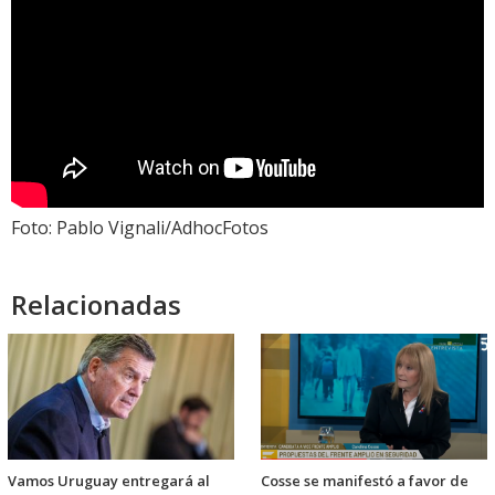
Foto: Pablo Vignali/AdhocFotos
Relacionadas
Vamos Uruguay entregará al
Cosse se manifestó a favor de