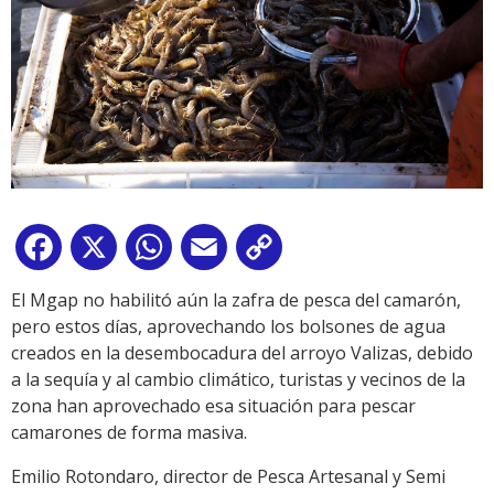
Facebook
X
WhatsApp
Email
Copy
Link
El Mgap no habilitó aún la zafra de pesca del camarón,
pero estos días, aprovechando los bolsones de agua
creados en la desembocadura del arroyo Valizas, debido
a la sequía y al cambio climático, turistas y vecinos de la
zona han aprovechado esa situación para pescar
camarones de forma masiva.
Emilio Rotondaro, director de Pesca Artesanal y Semi