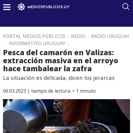
PORTAL MEDIOS PÚBLICOS
.
RADIO
.
RADIO URUGUAY
.
INFORMATIVO URUGUAY
.
Pesca del camarón en Valizas:
extracción masiva en el arroyo
hace tambalear la zafra
La situación es delicada, dicen los jerarcas
06.03.2023 |
tiempo de lectura:
< 1
minuto