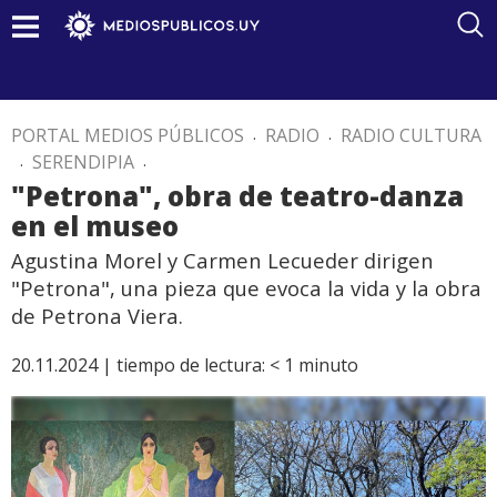
PORTAL MEDIOS PÚBLICOS
.
RADIO
.
RADIO CULTURA
.
SERENDIPIA
.
"Petrona", obra de teatro-danza
en el museo
Agustina Morel y Carmen Lecueder dirigen
"Petrona", una pieza que evoca la vida y la obra
de Petrona Viera.
20.11.2024 |
tiempo de lectura:
< 1
minuto