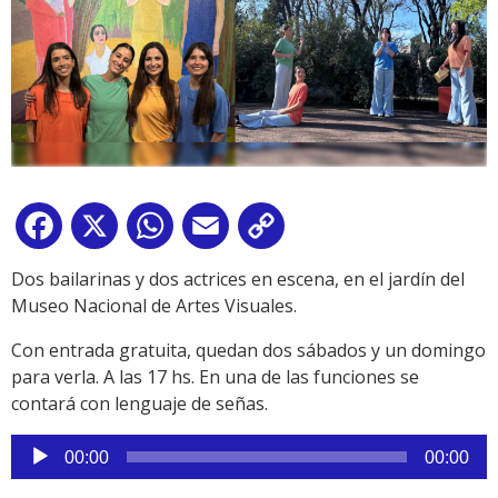
Facebook
X
WhatsApp
Email
Copy
Link
Dos bailarinas y dos actrices en escena, en el jardín del
Museo Nacional de Artes Visuales.
Con entrada gratuita, quedan dos sábados y un domingo
para verla. A las 17 hs. En una de las funciones se
contará con lenguaje de señas.
Reproductor
00:00
00:00
de