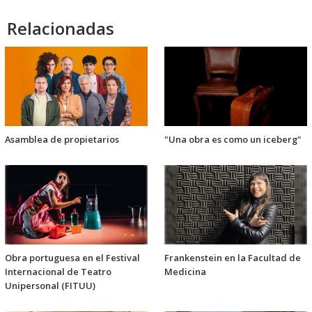
audio
Relacionadas
Asamblea de propietarios
"Una obra es como un iceberg"
Obra portuguesa en el Festival
Frankenstein en la Facultad de
Internacional de Teatro
Medicina
Unipersonal (FITUU)