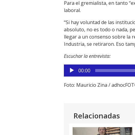
Para el gremialista, en tanto “e
laboral.
“Si hay voluntad de las institu
absoluto, no es todo o nada, pe
llegar a un consenso sobre la r
Industria, se retiraron. Eso ta
Escuchar la entrevista:
Reproductor
00:00
de
audio
Foto: Mauricio Zina / adhocFO
Relacionadas