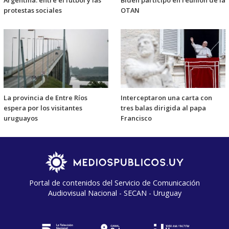
Argentina: entre el fútbol y las
Biden participó en reunión de la
protestas sociales
OTAN
La provincia de Entre Ríos
Interceptaron una carta con
espera por los visitantes
tres balas dirigida al papa
uruguayos
Francisco
Portal de contenidos del Servicio de Comunicación
Audiovisual Nacional - SECAN - Uruguay