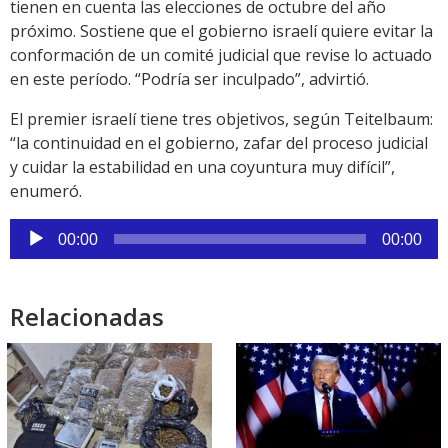
tienen en cuenta las elecciones de octubre del año
próximo. Sostiene que el gobierno israelí quiere evitar la
conformación de un comité judicial que revise lo actuado
en este período. “Podría ser inculpado”, advirtió.
El premier israelí tiene tres objetivos, según Teitelbaum:
“la continuidad en el gobierno, zafar del proceso judicial
y cuidar la estabilidad en una coyuntura muy difícil”,
enumeró.
Reproductor
00:00
00:00
de
audio
Relacionadas