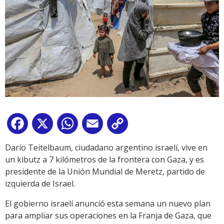
Facebook
X
WhatsApp
Email
Copy
Link
Darío Teitelbaum, ciudadano argentino israelí, vive en
un kibutz a 7 kilómetros de la frontera con Gaza, y es
presidente de la Unión Mundial de Meretz, partido de
izquierda de Israel.
El gobierno israelí anunció esta semana un nuevo plan
para ampliar sus operaciones en la Franja de Gaza, que