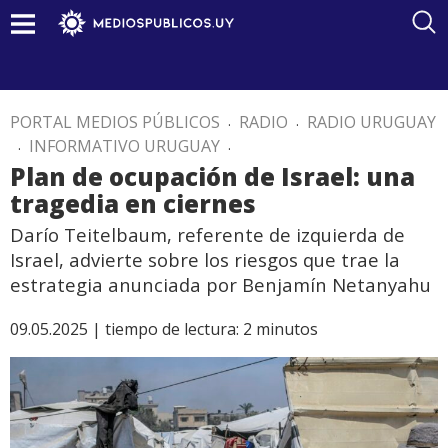
PORTAL MEDIOS PÚBLICOS
.
RADIO
.
RADIO URUGUAY
.
INFORMATIVO URUGUAY
.
Plan de ocupación de Israel: una
tragedia en ciernes
Darío Teitelbaum, referente de izquierda de
Israel, advierte sobre los riesgos que trae la
estrategia anunciada por Benjamín Netanyahu
09.05.2025 |
tiempo de lectura:
2
minutos