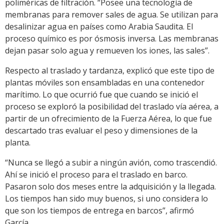
poliméricas de filtración. “Posee una tecnología de
membranas para remover sales de agua. Se utilizan para
desalinizar agua en países como Arabia Saudita. El
proceso químico es por ósmosis inversa. Las membranas
dejan pasar solo agua y remueven los iones, las sales”.
Respecto al traslado y tardanza, explicó que este tipo de
plantas móviles son ensambladas en una contenedor
marítimo. Lo que ocurrió fue que cuando se inició el
proceso se exploró la posibilidad del traslado vía aérea, a
partir de un ofrecimiento de la Fuerza Aérea, lo que fue
descartado tras evaluar el peso y dimensiones de la
planta.
“Nunca se llegó a subir a ningún avión, como trascendió.
Ahí se inició el proceso para el traslado en barco.
Pasaron solo dos meses entre la adquisición y la llegada.
Los tiempos han sido muy buenos, si uno considera lo
que son los tiempos de entrega en barcos”, afirmó
García.