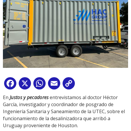
Facebook
X
WhatsApp
Email
Copy
Link
En
Justos y pecadores
entrevistamos al doctor Héctor
García, investigador y coordinador de posgrado de
Ingeniería Sanitaria y Saneamiento de la UTEC, sobre el
funcionamiento de la desalinizadora que arribó a
Uruguay proveniente de Houston.