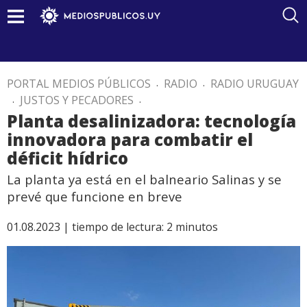
PORTAL MEDIOS PÚBLICOS
.
RADIO
.
RADIO URUGUAY
.
JUSTOS Y PECADORES
.
Planta desalinizadora: tecnología
innovadora para combatir el
déficit hídrico
La planta ya está en el balneario Salinas y se
prevé que funcione en breve
01.08.2023 |
tiempo de lectura:
2
minutos