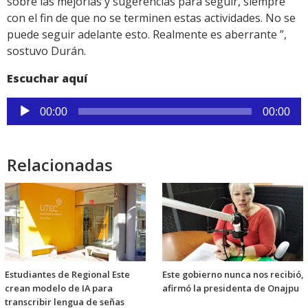
sobre las mejorías y sugerencias para seguir, siempre
con el fin de que no se terminen estas actividades. No se
puede seguir adelante esto. Realmente es aberrante ”,
sostuvo Durán.
Escuchar aquí
Reproductor
00:00
00:00
de
audio
Relacionadas
Estudiantes de Regional Este
Este gobierno nunca nos recibió,
crean modelo de IA para
afirmó la presidenta de Onajpu
transcribir lengua de señas