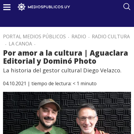
PORTAL MEDIOS PÚBLICOS
.
RADIO
.
RADIO CULTURA
.
LA CANOA
.
Por amor a la cultura | Aguaclara
Editorial y Dominó Photo
La historia del gestor cultural Diego Velazco.
04.10.2021 |
tiempo de lectura:
< 1
minuto