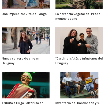
Una imperdible Zita de Tango
La herencia vegetal del Prado
montevideano
Nueva carrera de cine en
“Cardinalis”, tés e infusiones del
Uruguay
Uruguay
Tributo a Hugo Fattoruso en
Inventario del bandoneón y su