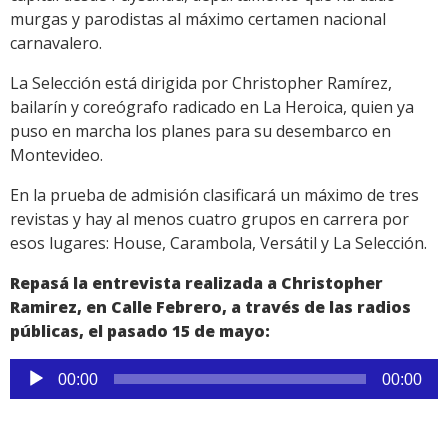
murgas y parodistas al máximo certamen nacional
carnavalero.
La Selección está dirigida por Christopher Ramírez,
bailarín y coreógrafo radicado en La Heroica, quien ya
puso en marcha los planes para su desembarco en
Montevideo.
En la prueba de admisión clasificará un máximo de tres
revistas y hay al menos cuatro grupos en carrera por
esos lugares: House, Carambola, Versátil y La Selección.
Repasá la entrevista realizada a Christopher
Ramirez, en Calle Febrero, a través de las radios
públicas, el pasado 15 de mayo:
Reproductor
00:00
00:00
de
audio