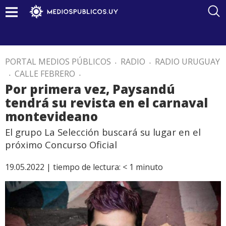
PORTAL MEDIOS PÚBLICOS
.
RADIO
.
RADIO URUGUAY
.
CALLE FEBRERO
.
Por primera vez, Paysandú
tendrá su revista en el carnaval
montevideano
El grupo La Selección buscará su lugar en el
próximo Concurso Oficial
19.05.2022 |
tiempo de lectura:
< 1
minuto