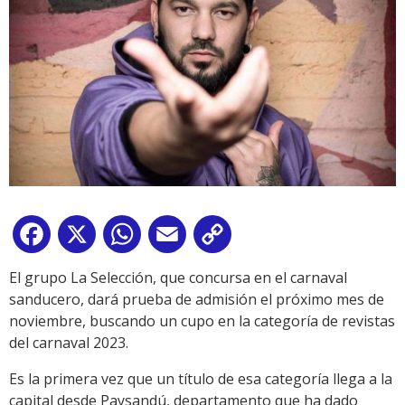
Facebook
X
WhatsApp
Email
Copy
Link
El grupo La Selección, que concursa en el carnaval
sanducero, dará prueba de admisión el próximo mes de
noviembre, buscando un cupo en la categoría de revistas
del carnaval 2023.
Es la primera vez que un título de esa categoría llega a la
capital desde Paysandú, departamento que ha dado