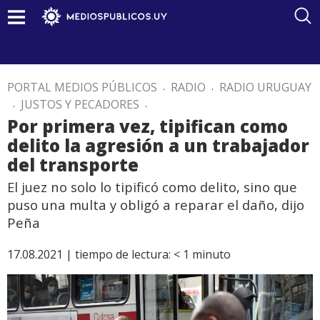
PORTAL MEDIOS PÚBLICOS
.
RADIO
.
RADIO URUGUAY
.
JUSTOS Y PECADORES
.
Por primera vez, tipifican como
delito la agresión a un trabajador
del transporte
El juez no solo lo tipificó como delito, sino que
puso una multa y obligó a reparar el daño, dijo
Peña
17.08.2021 |
tiempo de lectura:
< 1
minuto