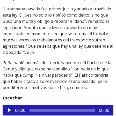
“La semana pasada fue primer juicio ganado a través de
esta ley. El juez no solo lo tipificó como delito, sino que
puso una multa y obligó a reparar el daño”, remarcó el
legislador. Apuntó que la ley se convierte en muy
importante en momentos en que se retoma el fútbol y
muchas veces los trabajadores del transporte sufren
agresiones. “Que se sepa que hay una ley que defiende al
trabajador”, dijo.
Peña habló además del funcionamiento del Partido de la
Gente y dijo que no se ha cumplido “con nada de lo que
había que cumplir a nivel partidario”. El Partido tendría
que haber citado a su convención el año pasado, pero
por diferentes motivos no se hizo, comentó.
Escuchar:
Reproductor
00:00
00:00
de