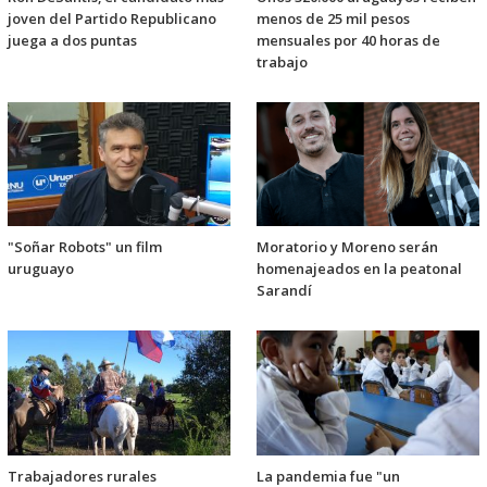
joven del Partido Republicano
menos de 25 mil pesos
juega a dos puntas
mensuales por 40 horas de
trabajo
"Soñar Robots" un film
Moratorio y Moreno serán
uruguayo
homenajeados en la peatonal
Sarandí
Trabajadores rurales
La pandemia fue "un