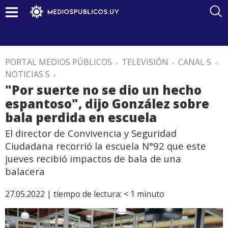
PORTAL MEDIOS PÚBLICOS
.
TELEVISIÓN
.
CANAL 5
.
NOTICIAS 5
.
"Por suerte no se dio un hecho
espantoso", dijo González sobre
bala perdida en escuela
El director de Convivencia y Seguridad
Ciudadana recorrió la escuela N°92 que este
jueves recibió impactos de bala de una
balacera
27.05.2022 |
tiempo de lectura:
< 1
minuto