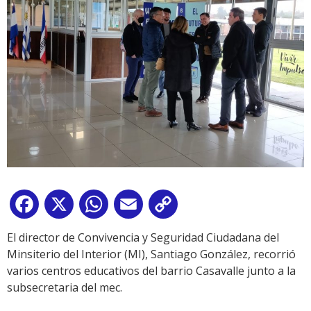
Facebook
X
WhatsApp
Email
Copy
Link
El director de Convivencia y Seguridad Ciudadana del
Minsiterio del Interior (MI), Santiago González, recorrió
varios centros educativos del barrio Casavalle junto a la
subsecretaria del mec.