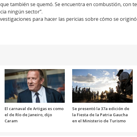
que también se quemó. Se encuentra en combustión, con tem
cia ningún sector”.
nvestigaciones para hacer las pericias sobre cómo se originó 
El carnaval de Artigas es como
Se presentó la 37a edición de
el de Río de Janeiro, dijo
la Fiesta de la Patria Gaucha
Caram
en el Ministerio de Turismo