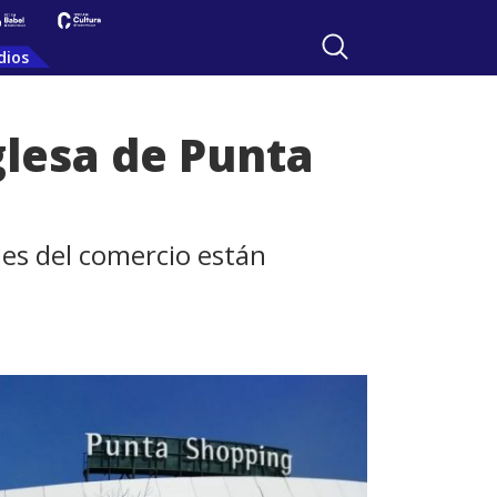
dios
glesa de Punta
les del comercio están