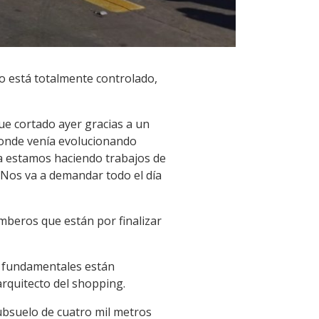
o está totalmente controlado,
ue cortado ayer gracias a un
donde venía evolucionando
ra estamos haciendo trabajos de
 Nos va a demandar todo el día
beros que están por finalizar
s fundamentales están
rquitecto del shopping.
ubsuelo de cuatro mil metros