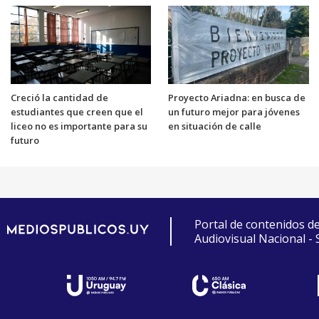
Creció la cantidad de
Proyecto Ariadna: en busca de
estudiantes que creen que el
un futuro mejor para jóvenes
liceo no es importante para su
en situación de calle
futuro
Portal de contenidos d
Audiovisual Nacional -