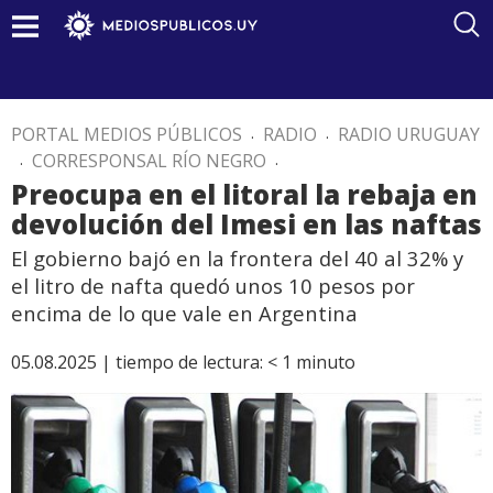
PORTAL MEDIOS PÚBLICOS
.
RADIO
.
RADIO URUGUAY
.
CORRESPONSAL RÍO NEGRO
.
Preocupa en el litoral la rebaja en
devolución del Imesi en las naftas
El gobierno bajó en la frontera del 40 al 32% y
el litro de nafta quedó unos 10 pesos por
encima de lo que vale en Argentina
05.08.2025 |
tiempo de lectura:
< 1
minuto