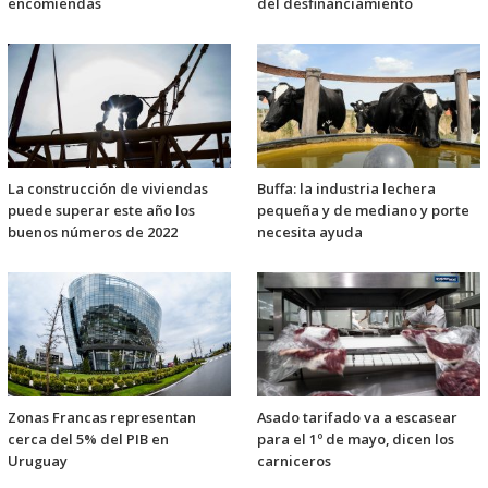
encomiendas
del desfinanciamiento
La construcción de viviendas
Buffa: la industria lechera
puede superar este año los
pequeña y de mediano y porte
buenos números de 2022
necesita ayuda
Zonas Francas representan
Asado tarifado va a escasear
cerca del 5% del PIB en
para el 1º de mayo, dicen los
Uruguay
carniceros