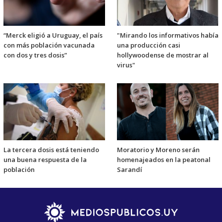
“Merck eligió a Uruguay, el país
"Mirando los informativos había
con más población vacunada
una producción casi
con dos y tres dosis”
hollywoodense de mostrar al
virus"
La tercera dosis está teniendo
Moratorio y Moreno serán
una buena respuesta de la
homenajeados en la peatonal
población
Sarandí