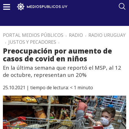
PORTAL MEDIOS PÚBLICOS
.
RADIO
.
RADIO URUGUAY
.
JUSTOS Y PECADORES
.
Preocupación por aumento de
casos de covid en niños
En la última semana que reportó el MSP, al 12
de octubre, representan un 20%
25.10.2021 |
tiempo de lectura:
< 1
minuto