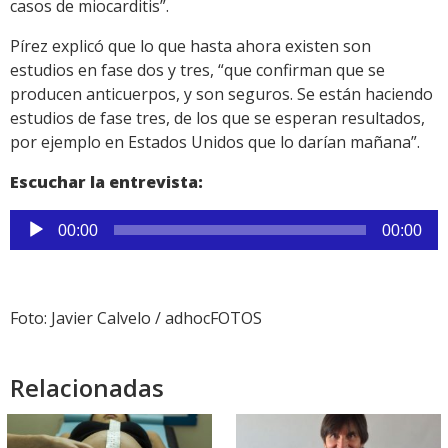
casos de miocarditis”.
Pírez explicó que lo que hasta ahora existen son
estudios en fase dos y tres, “que confirman que se
producen anticuerpos, y son seguros. Se están haciendo
estudios de fase tres, de los que se esperan resultados,
por ejemplo en Estados Unidos que lo darían mañana”.
Escuchar la entrevista:
Reproductor
00:00
00:00
de
audio
Foto: Javier Calvelo / adhocFOTOS
Relacionadas