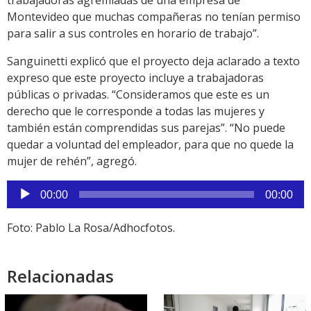
trabajadoras agremiadas de una empresa de
Montevideo que muchas compañeras no tenían permiso
para salir a sus controles en horario de trabajo”.
Sanguinetti explicó que el proyecto deja aclarado a texto
expreso que este proyecto incluye a trabajadoras
públicas o privadas. “Consideramos que este es un
derecho que le corresponde a todas las mujeres y
también están comprendidas sus parejas”. “No puede
quedar a voluntad del empleador, para que no quede la
mujer de rehén”, agregó.
Reproductor
00:00
00:00
de
audio
Foto: Pablo La Rosa/Adhocfotos.
Relacionadas