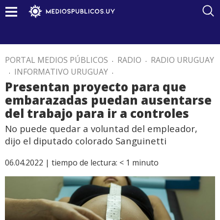
PORTAL MEDIOS PÚBLICOS
.
RADIO
.
RADIO URUGUAY
.
INFORMATIVO URUGUAY
.
Presentan proyecto para que
embarazadas puedan ausentarse
del trabajo para ir a controles
No puede quedar a voluntad del empleador,
dijo el diputado colorado Sanguinetti
06.04.2022 |
tiempo de lectura:
< 1
minuto